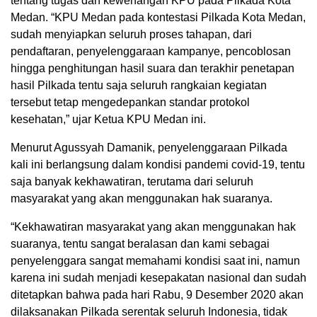
tentang tugas dan kewenangan KPU pada Pilkada Kota
Medan. “KPU Medan pada kontestasi Pilkada Kota Medan,
sudah menyiapkan seluruh proses tahapan, dari
pendaftaran, penyelenggaraan kampanye, pencoblosan
hingga penghitungan hasil suara dan terakhir penetapan
hasil Pilkada tentu saja seluruh rangkaian kegiatan
tersebut tetap mengedepankan standar protokol
kesehatan,” ujar Ketua KPU Medan ini.
Menurut Agussyah Damanik, penyelenggaraan Pilkada
kali ini berlangsung dalam kondisi pandemi covid-19, tentu
saja banyak kekhawatiran, terutama dari seluruh
masyarakat yang akan menggunakan hak suaranya.
“Kekhawatiran masyarakat yang akan menggunakan hak
suaranya, tentu sangat beralasan dan kami sebagai
penyelenggara sangat memahami kondisi saat ini, namun
karena ini sudah menjadi kesepakatan nasional dan sudah
ditetapkan bahwa pada hari Rabu, 9 Desember 2020 akan
dilaksanakan Pilkada serentak seluruh Indonesia, tidak