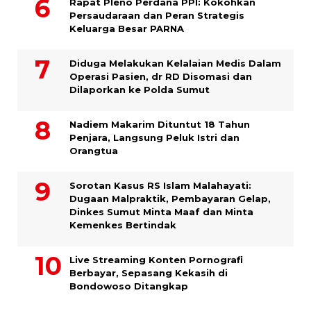
Rapat Pleno Perdana PPI: Kokohkan
Persaudaraan dan Peran Strategis
Keluarga Besar PARNA
Diduga Melakukan Kelalaian Medis Dalam
Operasi Pasien, dr RD Disomasi dan
Dilaporkan ke Polda Sumut
​Nadiem Makarim Dituntut 18 Tahun
Penjara, Langsung Peluk Istri dan
Orangtua
Sorotan Kasus RS Islam Malahayati:
Dugaan Malpraktik, Pembayaran Gelap,
Dinkes Sumut Minta Maaf dan Minta
Kemenkes Bertindak
Live Streaming Konten Pornografi
Berbayar, Sepasang Kekasih di
Bondowoso Ditangkap