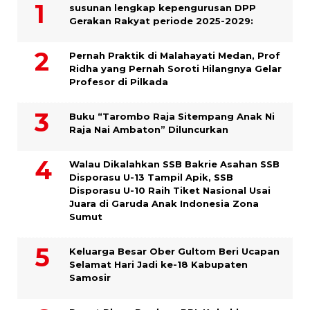
susunan lengkap kepengurusan DPP
Gerakan Rakyat periode 2025-2029:
Pernah Praktik di Malahayati Medan, Prof
Ridha yang Pernah Soroti Hilangnya Gelar
Profesor di Pilkada
Buku “Tarombo Raja Sitempang Anak Ni
Raja Nai Ambaton” Diluncurkan
Walau Dikalahkan SSB Bakrie Asahan SSB
Disporasu U-13 Tampil Apik, SSB
Disporasu U-10 Raih Tiket Nasional Usai
Juara di Garuda Anak Indonesia Zona
Sumut
Keluarga Besar Ober Gultom Beri Ucapan
Selamat Hari Jadi ke-18 Kabupaten
Samosir