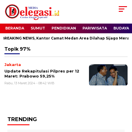
BERANDA
SUMUT
PENDIDIKAN
PARIWISATA
BUDAYA
BREAKING NEWS, Kantor Camat Medan Area Dilahap Sijago Merah
Topik
97%
Jakarta
Update Rekapitulasi Pilpres per 12
Maret: Prabowo 59,25%
Rabu, 13 Maret 2024 - 08:42 WIB
TRENDING