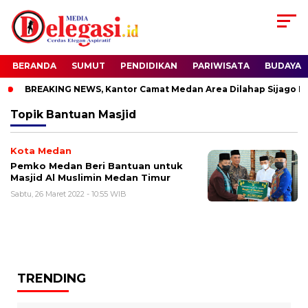
BERANDA
SUMUT
PENDIDIKAN
PARIWISATA
BUDAYA
BREAKING NEWS, Kantor Camat Medan Area Dilahap Sijago Me
Topik
Bantuan Masjid
Kota Medan
Pemko Medan Beri Bantuan untuk
Masjid Al Muslimin Medan Timur
Sabtu, 26 Maret 2022 - 10:55 WIB
TRENDING