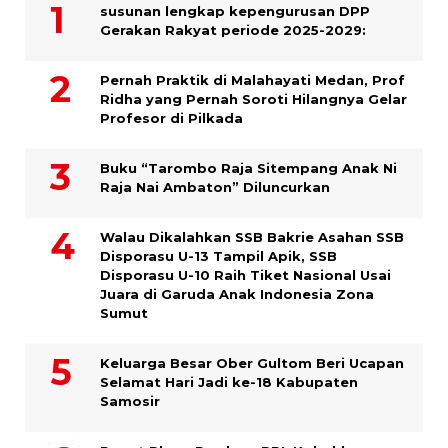
susunan lengkap kepengurusan DPP
Gerakan Rakyat periode 2025-2029:
Pernah Praktik di Malahayati Medan, Prof
Ridha yang Pernah Soroti Hilangnya Gelar
Profesor di Pilkada
Buku “Tarombo Raja Sitempang Anak Ni
Raja Nai Ambaton” Diluncurkan
Walau Dikalahkan SSB Bakrie Asahan SSB
Disporasu U-13 Tampil Apik, SSB
Disporasu U-10 Raih Tiket Nasional Usai
Juara di Garuda Anak Indonesia Zona
Sumut
Keluarga Besar Ober Gultom Beri Ucapan
Selamat Hari Jadi ke-18 Kabupaten
Samosir