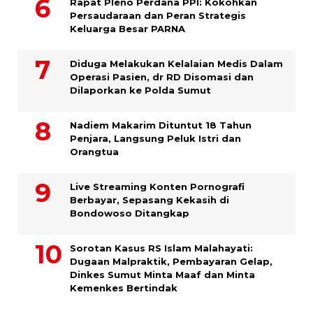
Rapat Pleno Perdana PPI: Kokohkan
Persaudaraan dan Peran Strategis
Keluarga Besar PARNA
Diduga Melakukan Kelalaian Medis Dalam
Operasi Pasien, dr RD Disomasi dan
Dilaporkan ke Polda Sumut
​Nadiem Makarim Dituntut 18 Tahun
Penjara, Langsung Peluk Istri dan
Orangtua
Live Streaming Konten Pornografi
Berbayar, Sepasang Kekasih di
Bondowoso Ditangkap
Sorotan Kasus RS Islam Malahayati:
Dugaan Malpraktik, Pembayaran Gelap,
Dinkes Sumut Minta Maaf dan Minta
Kemenkes Bertindak