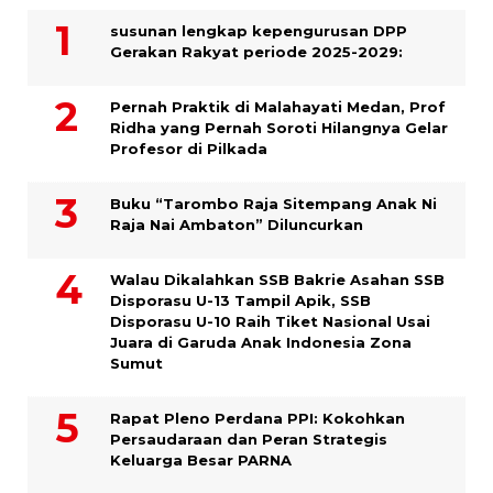
susunan lengkap kepengurusan DPP
Gerakan Rakyat periode 2025-2029:
Pernah Praktik di Malahayati Medan, Prof
Ridha yang Pernah Soroti Hilangnya Gelar
Profesor di Pilkada
Buku “Tarombo Raja Sitempang Anak Ni
Raja Nai Ambaton” Diluncurkan
Walau Dikalahkan SSB Bakrie Asahan SSB
Disporasu U-13 Tampil Apik, SSB
Disporasu U-10 Raih Tiket Nasional Usai
Juara di Garuda Anak Indonesia Zona
Sumut
Rapat Pleno Perdana PPI: Kokohkan
Persaudaraan dan Peran Strategis
Keluarga Besar PARNA