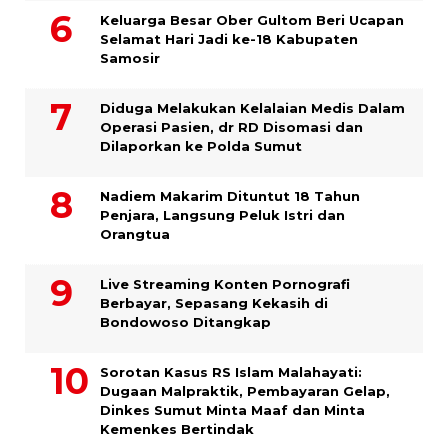
Keluarga Besar Ober Gultom Beri Ucapan
Selamat Hari Jadi ke-18 Kabupaten
Samosir
Diduga Melakukan Kelalaian Medis Dalam
Operasi Pasien, dr RD Disomasi dan
Dilaporkan ke Polda Sumut
​Nadiem Makarim Dituntut 18 Tahun
Penjara, Langsung Peluk Istri dan
Orangtua
Live Streaming Konten Pornografi
Berbayar, Sepasang Kekasih di
Bondowoso Ditangkap
Sorotan Kasus RS Islam Malahayati:
Dugaan Malpraktik, Pembayaran Gelap,
Dinkes Sumut Minta Maaf dan Minta
Kemenkes Bertindak