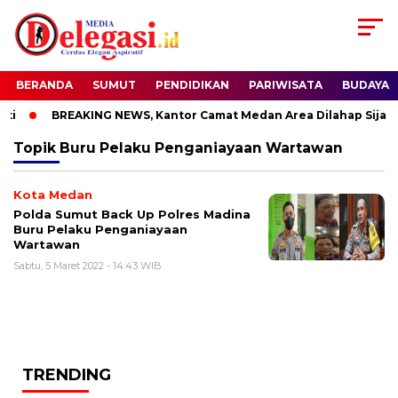
BERANDA
SUMUT
PENDIDIKAN
PARIWISATA
BUDAYA
i
BREAKING NEWS, Kantor Camat Medan Area Dilahap Sijago
Topik
Buru Pelaku Penganiayaan Wartawan
Kota Medan
Polda Sumut Back Up Polres Madina
Buru Pelaku Penganiayaan
Wartawan
Sabtu, 5 Maret 2022 - 14:43 WIB
TRENDING