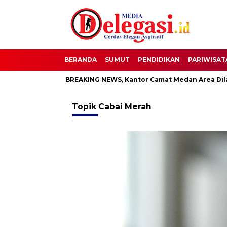
BERANDA
SUMUT
PENDIDIKAN
PARIWISAT
Pati
BREAKING NEWS, Kantor Camat Medan Area Dilahap Sij
Topik
Cabai Merah