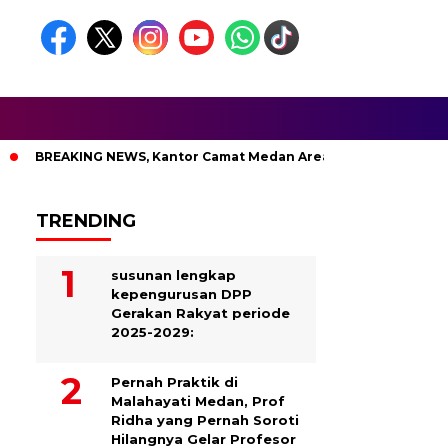
AKING NEWS, Kantor Camat Medan Area Dilahap Sijago Merah
TRENDING
susunan lengkap
kepengurusan DPP
Gerakan Rakyat periode
2025-2029:
Pernah Praktik di
Malahayati Medan, Prof
Ridha yang Pernah Soroti
Hilangnya Gelar Profesor