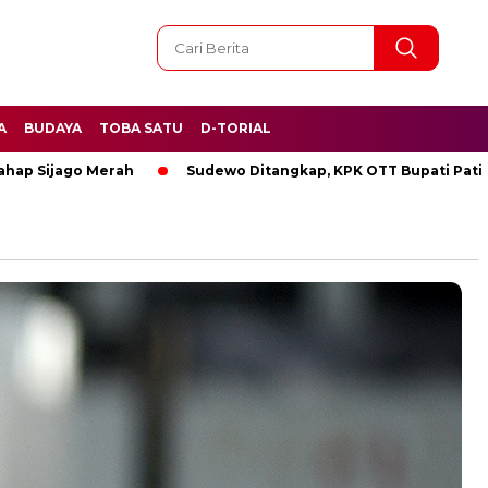
A
BUDAYA
TOBA SATU
D-TORIAL
ago Merah
Sudewo Ditangkap, KPK OTT Bupati Pati
BRE