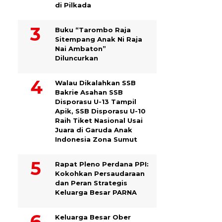
di Pilkada
Buku “Tarombo Raja
Sitempang Anak Ni Raja
Nai Ambaton”
Diluncurkan
Walau Dikalahkan SSB
Bakrie Asahan SSB
Disporasu U-13 Tampil
Apik, SSB Disporasu U-10
Raih Tiket Nasional Usai
Juara di Garuda Anak
Indonesia Zona Sumut
Rapat Pleno Perdana PPI:
Kokohkan Persaudaraan
dan Peran Strategis
Keluarga Besar PARNA
Keluarga Besar Ober