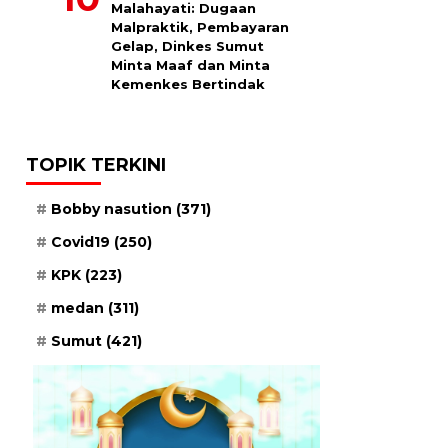
Malahayati: Dugaan
Malpraktik, Pembayaran
Gelap, Dinkes Sumut
Minta Maaf dan Minta
Kemenkes Bertindak
TOPIK TERKINI
Bobby nasution
(371)
Covid19
(250)
KPK
(223)
medan
(311)
Sumut
(421)