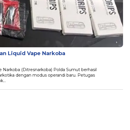
an Liquid Vape Narkoba
e Narkoba (Ditresnarkoba) Polda Sumut berhasil
rkotika dengan modus operandi baru. Petugas
ok…