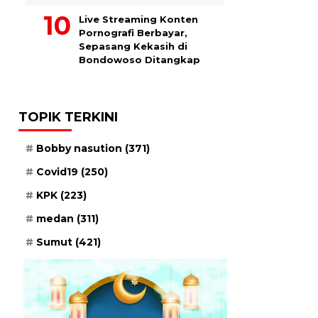
Live Streaming Konten
Pornografi Berbayar,
Sepasang Kekasih di
Bondowoso Ditangkap
TOPIK TERKINI
Bobby nasution
(371)
Covid19
(250)
KPK
(223)
medan
(311)
Sumut
(421)