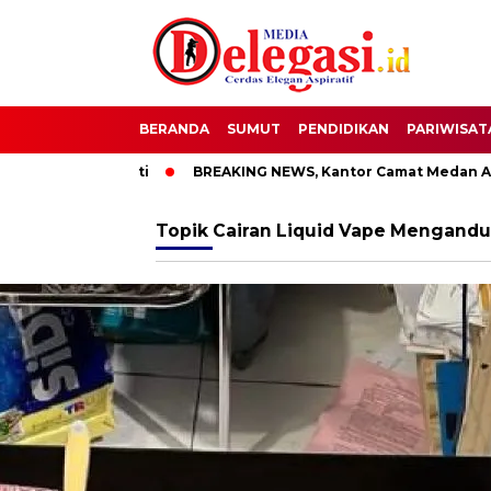
BERANDA
SUMUT
PENDIDIKAN
PARIWISAT
T Bupati Pati
BREAKING NEWS, Kantor Camat Medan Area Di
Topik
Cairan Liquid Vape Mengandu