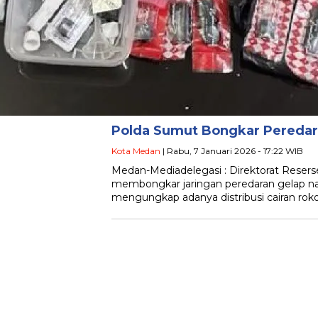
Polda Sumut Bongkar Peredar
Kota Medan
| Rabu, 7 Januari 2026 - 17:22 WIB
Medan-Mediadelegasi : Direktorat Resers
membongkar jaringan peredaran gelap na
mengungkap adanya distribusi cairan rok