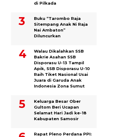
di Pilkada
Buku “Tarombo Raja
Sitempang Anak Ni Raja
Nai Ambaton”
Diluncurkan
Walau Dikalahkan SSB
Bakrie Asahan SSB
Disporasu U-13 Tampil
Apik, SSB Disporasu U-10
Raih Tiket Nasional Usai
Juara di Garuda Anak
Indonesia Zona Sumut
Keluarga Besar Ober
Gultom Beri Ucapan
Selamat Hari Jadi ke-18
Kabupaten Samosir
Rapat Pleno Perdana PPI: