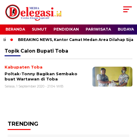
BERANDA
SUMUT
PENDIDIKAN
PARIWISATA
BUDAYA
i
BREAKING NEWS, Kantor Camat Medan Area Dilahap Sijago
Topik
Calon Bupati Toba
Kabupaten Toba
Poltak-Tonny Bagikan Sembako
buat Wartawan di Toba
Selasa, 1 September 2020 - 21:04 WIB
TRENDING