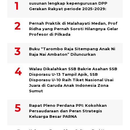
susunan lengkap kepengurusan DPP
Gerakan Rakyat periode 2025-2029:
Pernah Praktik di Malahayati Medan, Prof
Ridha yang Pernah Soroti Hilangnya Gelar
Profesor di Pilkada
Buku “Tarombo Raja Sitempang Anak Ni
Raja Nai Ambaton” Diluncurkan
Walau Dikalahkan SSB Bakrie Asahan SSB
Disporasu U-13 Tampil Apik, SSB
Disporasu U-10 Raih Tiket Nasional Usai
Juara di Garuda Anak Indonesia Zona
Sumut
Rapat Pleno Perdana PPI: Kokohkan
Persaudaraan dan Peran Strategis
Keluarga Besar PARNA