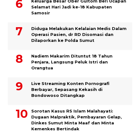
Keluarga Besar Ober Gultom Beri Ucapan
Selamat Hari Jadi ke-18 Kabupaten
Samosir
Diduga Melakukan Kelalaian Medis Dalam
Operasi Pasien, dr RD Disomasi dan
Dilaporkan ke Polda Sumut
​Nadiem Makarim Dituntut 18 Tahun
Penjara, Langsung Peluk Istri dan
Orangtua
Live Streaming Konten Pornografi
Berbayar, Sepasang Kekasih di
Bondowoso Ditangkap
Sorotan Kasus RS Islam Malahayati:
Dugaan Malpraktik, Pembayaran Gelap,
Dinkes Sumut Minta Maaf dan Minta
Kemenkes Bertindak