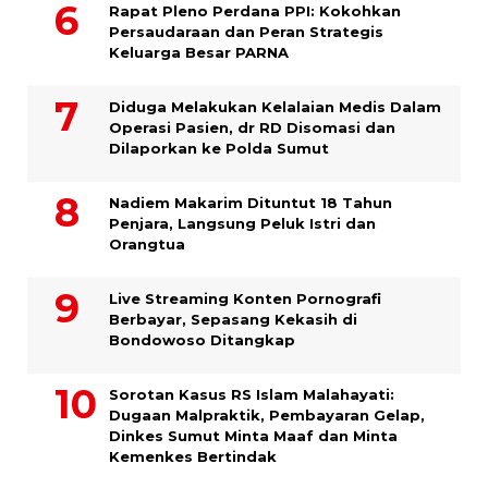
Rapat Pleno Perdana PPI: Kokohkan
Persaudaraan dan Peran Strategis
Keluarga Besar PARNA
Diduga Melakukan Kelalaian Medis Dalam
Operasi Pasien, dr RD Disomasi dan
Dilaporkan ke Polda Sumut
​Nadiem Makarim Dituntut 18 Tahun
Penjara, Langsung Peluk Istri dan
Orangtua
Live Streaming Konten Pornografi
Berbayar, Sepasang Kekasih di
Bondowoso Ditangkap
Sorotan Kasus RS Islam Malahayati:
Dugaan Malpraktik, Pembayaran Gelap,
Dinkes Sumut Minta Maaf dan Minta
Kemenkes Bertindak