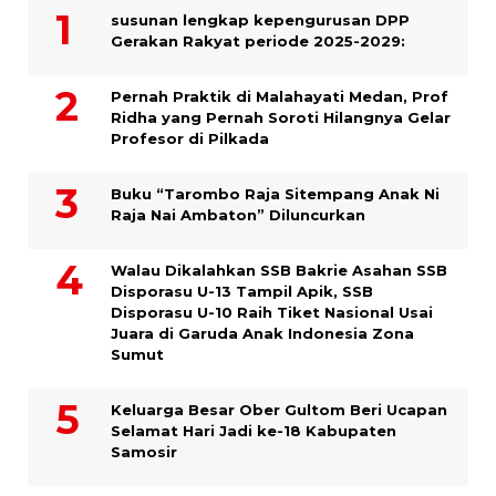
susunan lengkap kepengurusan DPP
Gerakan Rakyat periode 2025-2029:
Pernah Praktik di Malahayati Medan, Prof
Ridha yang Pernah Soroti Hilangnya Gelar
Profesor di Pilkada
Buku “Tarombo Raja Sitempang Anak Ni
Raja Nai Ambaton” Diluncurkan
Walau Dikalahkan SSB Bakrie Asahan SSB
Disporasu U-13 Tampil Apik, SSB
Disporasu U-10 Raih Tiket Nasional Usai
Juara di Garuda Anak Indonesia Zona
Sumut
Keluarga Besar Ober Gultom Beri Ucapan
Selamat Hari Jadi ke-18 Kabupaten
Samosir