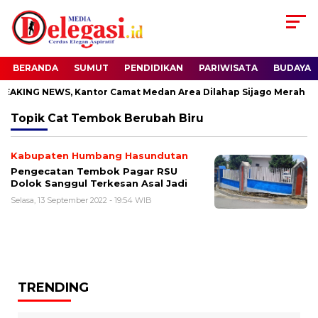
BERANDA
SUMUT
PENDIDIKAN
PARIWISATA
BUDAYA
AKING NEWS, Kantor Camat Medan Area Dilahap Sijago Merah
Topik
Cat Tembok Berubah Biru
Kabupaten Humbang Hasundutan
Pengecatan Tembok Pagar RSU
Dolok Sanggul Terkesan Asal Jadi
Selasa, 13 September 2022 - 19:54 WIB
TRENDING