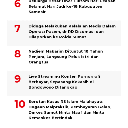
Keluarga Besar Ober Gultom Beri Ucapan
Selamat Hari Jadi ke-18 Kabupaten
Samosir
Diduga Melakukan Kelalaian Medis Dalam
Operasi Pasien, dr RD Disomasi dan
Dilaporkan ke Polda Sumut
​Nadiem Makarim Dituntut 18 Tahun
Penjara, Langsung Peluk Istri dan
Orangtua
Live Streaming Konten Pornografi
Berbayar, Sepasang Kekasih di
Bondowoso Ditangkap
Sorotan Kasus RS Islam Malahayati:
Dugaan Malpraktik, Pembayaran Gelap,
Dinkes Sumut Minta Maaf dan Minta
Kemenkes Bertindak