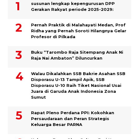
susunan lengkap kepengurusan DPP
Gerakan Rakyat periode 2025-2029:
Pernah Praktik di Malahayati Medan, Prof
Ridha yang Pernah Soroti Hilangnya Gelar
Profesor di Pilkada
Buku “Tarombo Raja Sitempang Anak Ni
Raja Nai Ambaton” Diluncurkan
Walau Dikalahkan SSB Bakrie Asahan SSB
Disporasu U-13 Tampil Apik, SSB
Disporasu U-10 Raih Tiket Nasional Usai
Juara di Garuda Anak Indonesia Zona
Sumut
Rapat Pleno Perdana PPI: Kokohkan
Persaudaraan dan Peran Strategis
Keluarga Besar PARNA