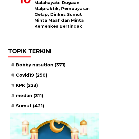
Malahayati: Dugaan
Malpraktik, Pembayaran
Gelap, Dinkes Sumut
Minta Maaf dan Minta
Kemenkes Bertindak
TOPIK TERKINI
Bobby nasution
(371)
Covid19
(250)
KPK
(223)
medan
(311)
Sumut
(421)