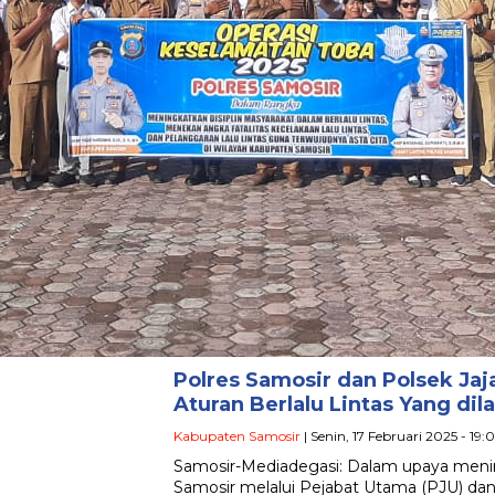
Polres Samosir dan Polsek Ja
Aturan Berlalu Lintas Yang dil
Kabupaten Samosir
| Senin, 17 Februari 2025 - 19
Samosir-Mediadegasi: Dalam upaya meningk
Samosir melalui Pejabat Utama (PJU) dan 