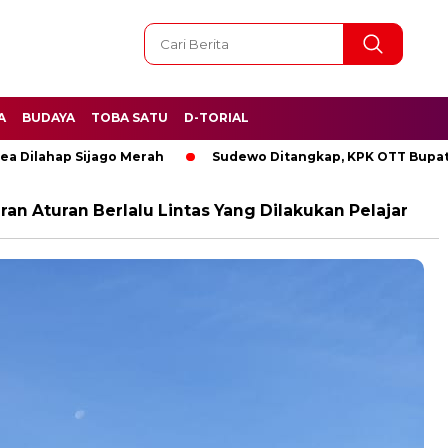
A
BUDAYA
TOBA SATU
D-TORIAL
ahap Sijago Merah
Sudewo Ditangkap, KPK OTT Bupati Pati
n Aturan Berlalu Lintas Yang Dilakukan Pelajar