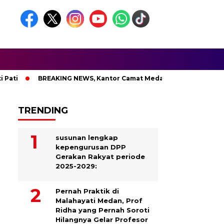
BREAKING NEWS, Kantor Camat Medan Area Dilahap Sijago M
TRENDING
susunan lengkap
kepengurusan DPP
Gerakan Rakyat periode
2025-2029:
Pernah Praktik di
Malahayati Medan, Prof
Ridha yang Pernah Soroti
Hilangnya Gelar Profesor