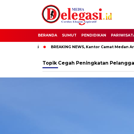
BERANDA
SUMUT
PENDIDIKAN
PARIWISAT
 Bupati Pati
BREAKING NEWS, Kantor Camat Medan Area Dil
Topik
Cegah Peningkatan Pelanggara