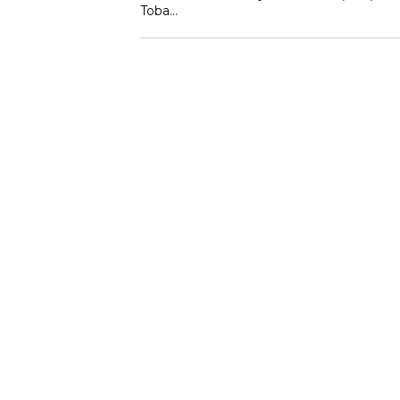
Toba…