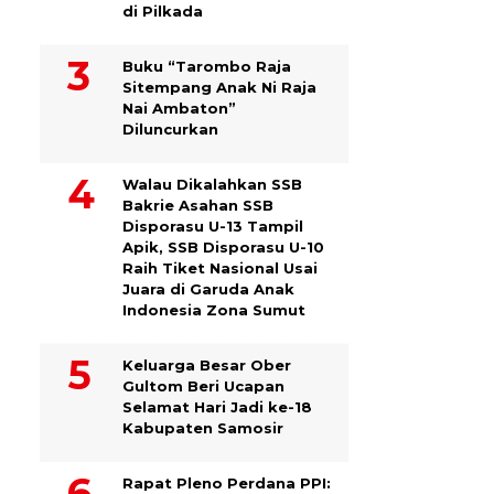
di Pilkada
Buku “Tarombo Raja
Sitempang Anak Ni Raja
Nai Ambaton”
Diluncurkan
Walau Dikalahkan SSB
Bakrie Asahan SSB
Disporasu U-13 Tampil
Apik, SSB Disporasu U-10
Raih Tiket Nasional Usai
Juara di Garuda Anak
Indonesia Zona Sumut
Keluarga Besar Ober
Gultom Beri Ucapan
Selamat Hari Jadi ke-18
Kabupaten Samosir
Rapat Pleno Perdana PPI: