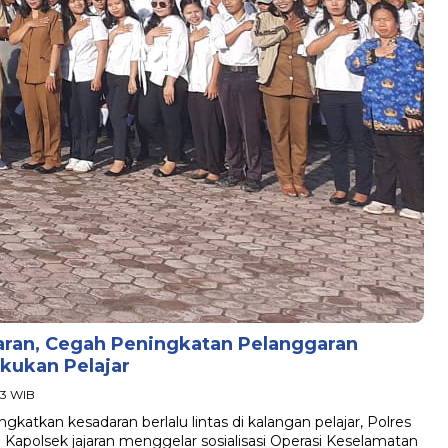
jaran, Cegah Peningkatan Pelanggaran
akukan Pelajar
:03 WIB
atkan kesadaran berlalu lintas di kalangan pelajar, Polres
Kapolsek jajaran menggelar sosialisasi Operasi Keselamatan