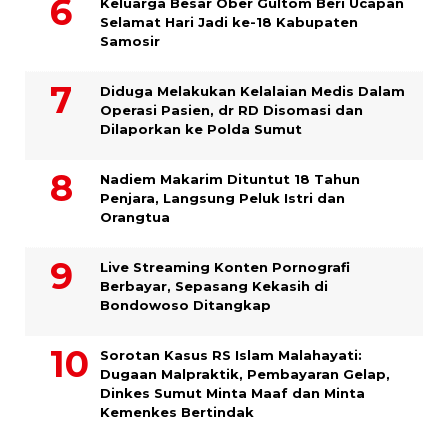
Keluarga Besar Ober Gultom Beri Ucapan
Selamat Hari Jadi ke-18 Kabupaten
Samosir
Diduga Melakukan Kelalaian Medis Dalam
Operasi Pasien, dr RD Disomasi dan
Dilaporkan ke Polda Sumut
​Nadiem Makarim Dituntut 18 Tahun
Penjara, Langsung Peluk Istri dan
Orangtua
Live Streaming Konten Pornografi
Berbayar, Sepasang Kekasih di
Bondowoso Ditangkap
Sorotan Kasus RS Islam Malahayati:
Dugaan Malpraktik, Pembayaran Gelap,
Dinkes Sumut Minta Maaf dan Minta
Kemenkes Bertindak