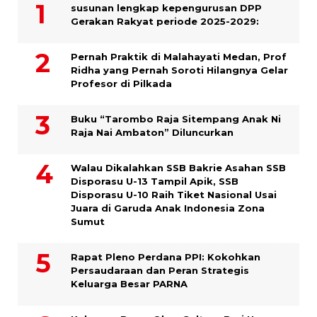
susunan lengkap kepengurusan DPP
Gerakan Rakyat periode 2025-2029:
Pernah Praktik di Malahayati Medan, Prof
Ridha yang Pernah Soroti Hilangnya Gelar
Profesor di Pilkada
Buku “Tarombo Raja Sitempang Anak Ni
Raja Nai Ambaton” Diluncurkan
Walau Dikalahkan SSB Bakrie Asahan SSB
Disporasu U-13 Tampil Apik, SSB
Disporasu U-10 Raih Tiket Nasional Usai
Juara di Garuda Anak Indonesia Zona
Sumut
Rapat Pleno Perdana PPI: Kokohkan
Persaudaraan dan Peran Strategis
Keluarga Besar PARNA