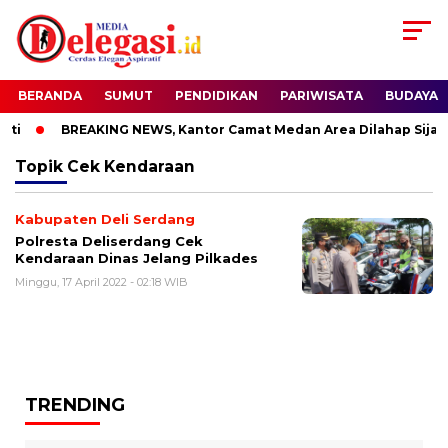
BERANDA
SUMUT
PENDIDIKAN
PARIWISATA
BUDAYA
ti
BREAKING NEWS, Kantor Camat Medan Area Dilahap Sijago
Topik
Cek Kendaraan
Kabupaten Deli Serdang
Polresta Deliserdang Cek
Kendaraan Dinas Jelang Pilkades
Minggu, 17 April 2022 - 02:18 WIB
TRENDING