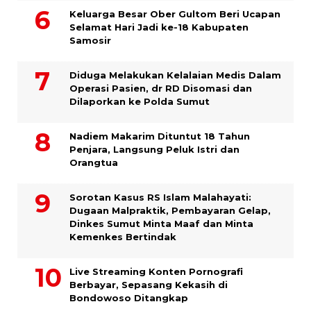
Keluarga Besar Ober Gultom Beri Ucapan
Selamat Hari Jadi ke-18 Kabupaten
Samosir
Diduga Melakukan Kelalaian Medis Dalam
Operasi Pasien, dr RD Disomasi dan
Dilaporkan ke Polda Sumut
​Nadiem Makarim Dituntut 18 Tahun
Penjara, Langsung Peluk Istri dan
Orangtua
Sorotan Kasus RS Islam Malahayati:
Dugaan Malpraktik, Pembayaran Gelap,
Dinkes Sumut Minta Maaf dan Minta
Kemenkes Bertindak
Live Streaming Konten Pornografi
Berbayar, Sepasang Kekasih di
Bondowoso Ditangkap