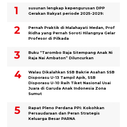
susunan lengkap kepengurusan DPP
Gerakan Rakyat periode 2025-2029:
Pernah Praktik di Malahayati Medan, Prof
Ridha yang Pernah Soroti Hilangnya Gelar
Profesor di Pilkada
Buku “Tarombo Raja Sitempang Anak Ni
Raja Nai Ambaton” Diluncurkan
Walau Dikalahkan SSB Bakrie Asahan SSB
Disporasu U-13 Tampil Apik, SSB
Disporasu U-10 Raih Tiket Nasional Usai
Juara di Garuda Anak Indonesia Zona
Sumut
Rapat Pleno Perdana PPI: Kokohkan
Persaudaraan dan Peran Strategis
Keluarga Besar PARNA