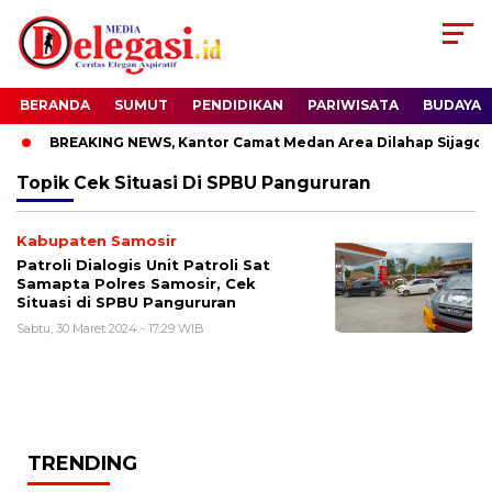
BERANDA
SUMUT
PENDIDIKAN
PARIWISATA
BUDAYA
BREAKING NEWS, Kantor Camat Medan Area Dilahap Sijago M
Topik
Cek Situasi Di SPBU Pangururan
Kabupaten Samosir
Patroli Dialogis Unit Patroli Sat
Samapta Polres Samosir, Cek
Situasi di SPBU Pangururan
Sabtu, 30 Maret 2024 - 17:29 WIB
TRENDING