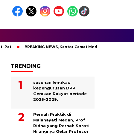
i
BREAKING NEWS, Kantor Camat Medan Area Dilahap Sijago
TRENDING
susunan lengkap
kepengurusan DPP
Gerakan Rakyat periode
2025-2029:
Pernah Praktik di
Malahayati Medan, Prof
Ridha yang Pernah Soroti
Hilangnya Gelar Profesor