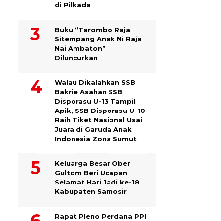
di Pilkada
Buku “Tarombo Raja
Sitempang Anak Ni Raja
Nai Ambaton”
Diluncurkan
Walau Dikalahkan SSB
Bakrie Asahan SSB
Disporasu U-13 Tampil
Apik, SSB Disporasu U-10
Raih Tiket Nasional Usai
Juara di Garuda Anak
Indonesia Zona Sumut
Keluarga Besar Ober
Gultom Beri Ucapan
Selamat Hari Jadi ke-18
Kabupaten Samosir
Rapat Pleno Perdana PPI: