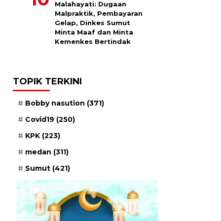
Malahayati: Dugaan
Malpraktik, Pembayaran
Gelap, Dinkes Sumut
Minta Maaf dan Minta
Kemenkes Bertindak
TOPIK TERKINI
Bobby nasution
(371)
Covid19
(250)
KPK
(223)
medan
(311)
Sumut
(421)