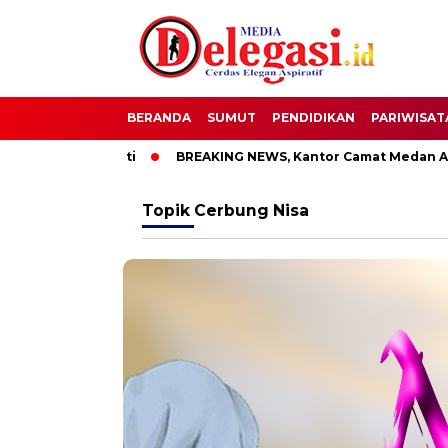
BERANDA
SUMUT
PENDIDIKAN
PARIWISAT
TT Bupati Pati
BREAKING NEWS, Kantor Camat Medan Area Di
Topik
Cerbung Nisa