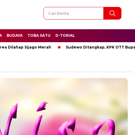
A
BUDAYA
TOBA SATU
D-TORIAL
lahap Sijago Merah
Sudewo Ditangkap, KPK OTT Bupati Pat