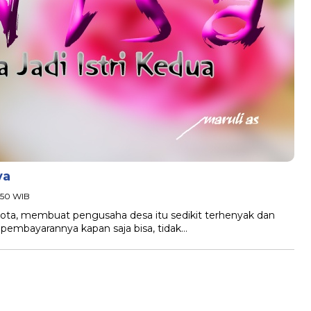
ya
:50 WIB
kota, membuat pengusaha desa itu sedikit terhenyak dan
embayarannya kapan saja bisa, tidak…