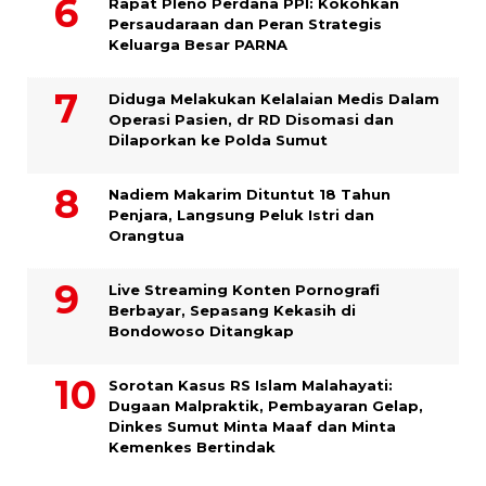
Rapat Pleno Perdana PPI: Kokohkan
Persaudaraan dan Peran Strategis
Keluarga Besar PARNA
Diduga Melakukan Kelalaian Medis Dalam
Operasi Pasien, dr RD Disomasi dan
Dilaporkan ke Polda Sumut
​Nadiem Makarim Dituntut 18 Tahun
Penjara, Langsung Peluk Istri dan
Orangtua
Live Streaming Konten Pornografi
Berbayar, Sepasang Kekasih di
Bondowoso Ditangkap
Sorotan Kasus RS Islam Malahayati:
Dugaan Malpraktik, Pembayaran Gelap,
Dinkes Sumut Minta Maaf dan Minta
Kemenkes Bertindak