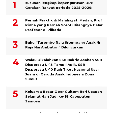
susunan lengkap kepengurusan DPP
Gerakan Rakyat periode 2025-2029:
Pernah Praktik di Malahayati Medan, Prof
Ridha yang Pernah Soroti Hilangnya Gelar
Profesor di Pilkada
Buku “Tarombo Raja Sitempang Anak Ni
Raja Nai Ambaton” Diluncurkan
Walau Dikalahkan SSB Bakrie Asahan SSB
Disporasu U-13 Tampil Apik, SSB
Disporasu U-10 Raih Tiket Nasional Usai
Juara di Garuda Anak Indonesia Zona
Sumut
Keluarga Besar Ober Gultom Beri Ucapan
Selamat Hari Jadi ke-18 Kabupaten
Samosir