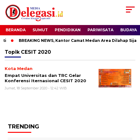
BERANDA
SUMUT
PENDIDIKAN
PARIWISATA
BUDAYA
ti
BREAKING NEWS, Kantor Camat Medan Area Dilahap Sijago
Topik
CESIT 2020
Kota Medan
Empat Universitas dan TRC Gelar
Konferensi Iternasional CESIT 2020
Jumat, 18 September 2020 - 12:42 WIB
TRENDING