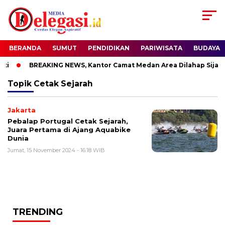
BERANDA
SUMUT
PENDIDIKAN
PARIWISATA
BUDAYA
i
BREAKING NEWS, Kantor Camat Medan Area Dilahap Sijago
Topik
Cetak Sejarah
Jakarta
Pebalap Portugal Cetak Sejarah,
Juara Pertama di Ajang Aquabike
Dunia
Jumat, 15 November 2024 - 16:18 WIB
TRENDING