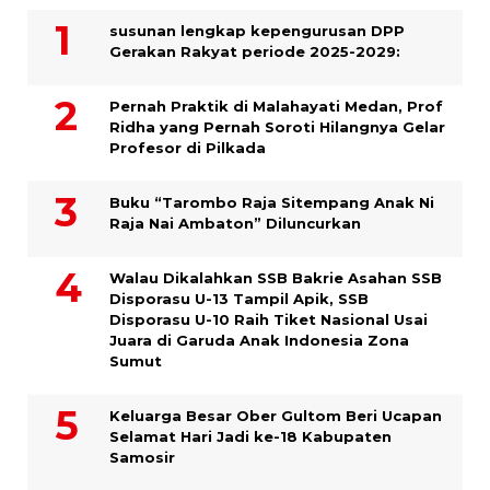
susunan lengkap kepengurusan DPP
Gerakan Rakyat periode 2025-2029:
Pernah Praktik di Malahayati Medan, Prof
Ridha yang Pernah Soroti Hilangnya Gelar
Profesor di Pilkada
Buku “Tarombo Raja Sitempang Anak Ni
Raja Nai Ambaton” Diluncurkan
Walau Dikalahkan SSB Bakrie Asahan SSB
Disporasu U-13 Tampil Apik, SSB
Disporasu U-10 Raih Tiket Nasional Usai
Juara di Garuda Anak Indonesia Zona
Sumut
Keluarga Besar Ober Gultom Beri Ucapan
Selamat Hari Jadi ke-18 Kabupaten
Samosir