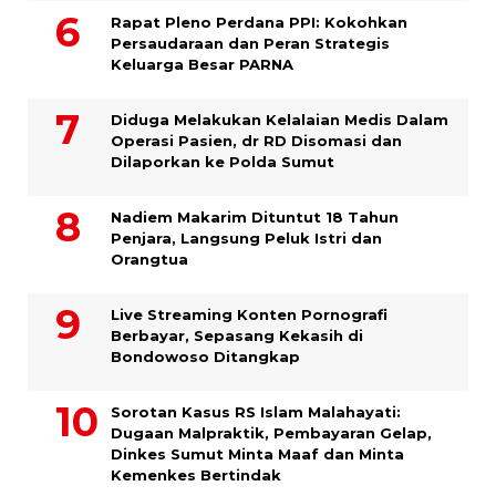
Rapat Pleno Perdana PPI: Kokohkan
Persaudaraan dan Peran Strategis
Keluarga Besar PARNA
Diduga Melakukan Kelalaian Medis Dalam
Operasi Pasien, dr RD Disomasi dan
Dilaporkan ke Polda Sumut
​Nadiem Makarim Dituntut 18 Tahun
Penjara, Langsung Peluk Istri dan
Orangtua
Live Streaming Konten Pornografi
Berbayar, Sepasang Kekasih di
Bondowoso Ditangkap
Sorotan Kasus RS Islam Malahayati:
Dugaan Malpraktik, Pembayaran Gelap,
Dinkes Sumut Minta Maaf dan Minta
Kemenkes Bertindak