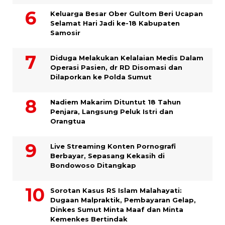
Keluarga Besar Ober Gultom Beri Ucapan
Selamat Hari Jadi ke-18 Kabupaten
Samosir
Diduga Melakukan Kelalaian Medis Dalam
Operasi Pasien, dr RD Disomasi dan
Dilaporkan ke Polda Sumut
​Nadiem Makarim Dituntut 18 Tahun
Penjara, Langsung Peluk Istri dan
Orangtua
Live Streaming Konten Pornografi
Berbayar, Sepasang Kekasih di
Bondowoso Ditangkap
Sorotan Kasus RS Islam Malahayati:
Dugaan Malpraktik, Pembayaran Gelap,
Dinkes Sumut Minta Maaf dan Minta
Kemenkes Bertindak