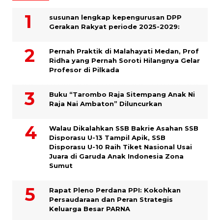
susunan lengkap kepengurusan DPP
Gerakan Rakyat periode 2025-2029:
Pernah Praktik di Malahayati Medan, Prof
Ridha yang Pernah Soroti Hilangnya Gelar
Profesor di Pilkada
Buku “Tarombo Raja Sitempang Anak Ni
Raja Nai Ambaton” Diluncurkan
Walau Dikalahkan SSB Bakrie Asahan SSB
Disporasu U-13 Tampil Apik, SSB
Disporasu U-10 Raih Tiket Nasional Usai
Juara di Garuda Anak Indonesia Zona
Sumut
Rapat Pleno Perdana PPI: Kokohkan
Persaudaraan dan Peran Strategis
Keluarga Besar PARNA