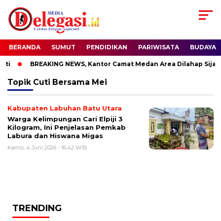
BERANDA
SUMUT
PENDIDIKAN
PARIWISATA
BUDAYA
ti
BREAKING NEWS, Kantor Camat Medan Area Dilahap Sijago
Topik
Cuti Bersama Mei
Kabupaten Labuhan Batu Utara
Warga Kelimpungan Cari Elpiji 3
Kilogram, Ini Penjelasan Pemkab
Labura dan Hiswana Migas
Kamis, 4 Juni 2026 - 16:42 WIB
TRENDING