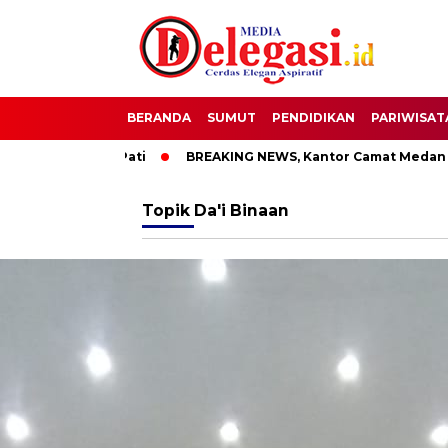
BERANDA
SUMUT
PENDIDIKAN
PARIWISAT
OTT Bupati Pati
BREAKING NEWS, Kantor Camat Medan Area D
Topik
Da'i Binaan