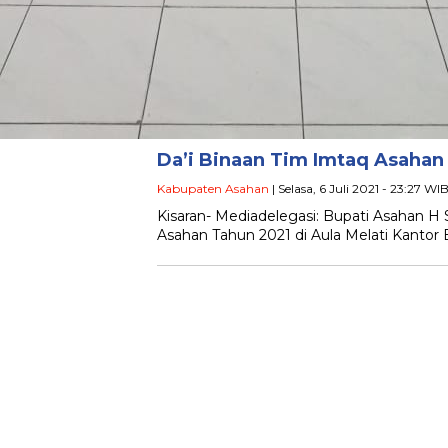
Da’i Binaan Tim Imtaq Asahan
Kabupaten Asahan
| Selasa, 6 Juli 2021 - 23:27 WI
Kisaran- Mediadelegasi: Bupati Asahan 
Asahan Tahun 2021 di Aula Melati Kantor 