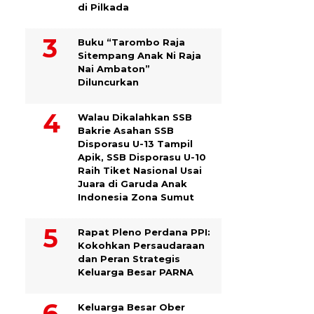
di Pilkada
Buku “Tarombo Raja
Sitempang Anak Ni Raja
Nai Ambaton”
Diluncurkan
Walau Dikalahkan SSB
Bakrie Asahan SSB
Disporasu U-13 Tampil
Apik, SSB Disporasu U-10
Raih Tiket Nasional Usai
Juara di Garuda Anak
Indonesia Zona Sumut
Rapat Pleno Perdana PPI:
Kokohkan Persaudaraan
dan Peran Strategis
Keluarga Besar PARNA
Keluarga Besar Ober