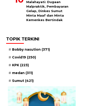
Malahayati: Dugaan
Malpraktik, Pembayaran
Gelap, Dinkes Sumut
Minta Maaf dan Minta
Kemenkes Bertindak
TOPIK TERKINI
Bobby nasution
(371)
Covid19
(250)
KPK
(223)
medan
(311)
Sumut
(421)