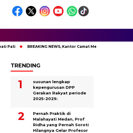
ti
BREAKING NEWS, Kantor Camat Medan Area Dilahap Sijago
TRENDING
susunan lengkap
kepengurusan DPP
Gerakan Rakyat periode
2025-2029:
Pernah Praktik di
Malahayati Medan, Prof
Ridha yang Pernah Soroti
Hilangnya Gelar Profesor