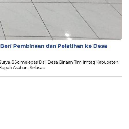
 Beri Pembinaan dan Pelatihan ke Desa
B
H Surya BSc melepas Da’i Desa Binaan Tim Imtaq Kabupaten
Bupati Asahan, Selasa…