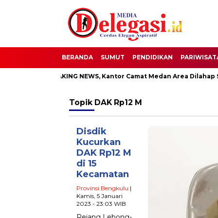
BERANDA
SUMUT
PENDIDIKAN
PARIWISAT
ati
BREAKING NEWS, Kantor Camat Medan Area Dilahap Sija
Topik
DAK Rp12 M
Disdik
Kucurkan
DAK Rp12 M
di 15
Kecamatan
Provinsi Bengkulu
|
Kamis, 5 Januari
2023 - 23:03 WIB
Rejang Lebong-