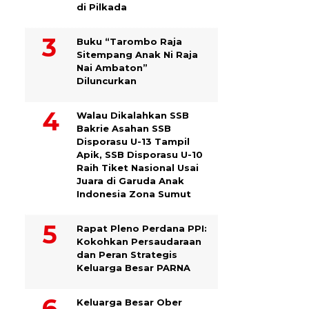
di Pilkada
Buku “Tarombo Raja
Sitempang Anak Ni Raja
Nai Ambaton”
Diluncurkan
Walau Dikalahkan SSB
Bakrie Asahan SSB
Disporasu U-13 Tampil
Apik, SSB Disporasu U-10
Raih Tiket Nasional Usai
Juara di Garuda Anak
Indonesia Zona Sumut
Rapat Pleno Perdana PPI:
Kokohkan Persaudaraan
dan Peran Strategis
Keluarga Besar PARNA
Keluarga Besar Ober