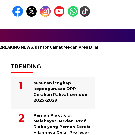
KING NEWS, Kantor Camat Medan Area Dilahap Sijago Merah
TRENDING
susunan lengkap
kepengurusan DPP
Gerakan Rakyat periode
2025-2029:
Pernah Praktik di
Malahayati Medan, Prof
Ridha yang Pernah Soroti
Hilangnya Gelar Profesor