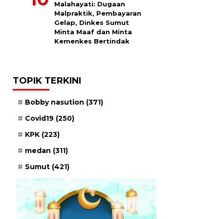
Malahayati: Dugaan
Malpraktik, Pembayaran
Gelap, Dinkes Sumut
Minta Maaf dan Minta
Kemenkes Bertindak
TOPIK TERKINI
Bobby nasution
(371)
Covid19
(250)
KPK
(223)
medan
(311)
Sumut
(421)