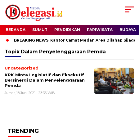
BERANDA
SUMUT
PENDIDIKAN
PARIWISATA
BUDAYA
BREAKING NEWS, Kantor Camat Medan Area Dilahap Sijago M
Topik
Dalam Penyelenggaraan Pemda
Uncategorized
KPK Minta Legislatif dan Eksekutif
Bersinergi Dalam Penyelenggaraan
Pemda
Jumat, 18 Juni 2021 - 23:36 WIB
TRENDING