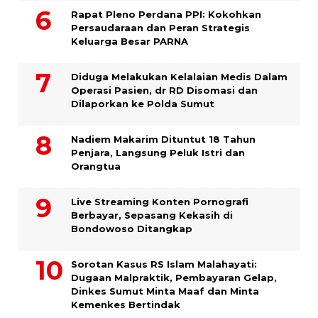
Rapat Pleno Perdana PPI: Kokohkan
Persaudaraan dan Peran Strategis
Keluarga Besar PARNA
Diduga Melakukan Kelalaian Medis Dalam
Operasi Pasien, dr RD Disomasi dan
Dilaporkan ke Polda Sumut
​Nadiem Makarim Dituntut 18 Tahun
Penjara, Langsung Peluk Istri dan
Orangtua
Live Streaming Konten Pornografi
Berbayar, Sepasang Kekasih di
Bondowoso Ditangkap
Sorotan Kasus RS Islam Malahayati:
Dugaan Malpraktik, Pembayaran Gelap,
Dinkes Sumut Minta Maaf dan Minta
Kemenkes Bertindak