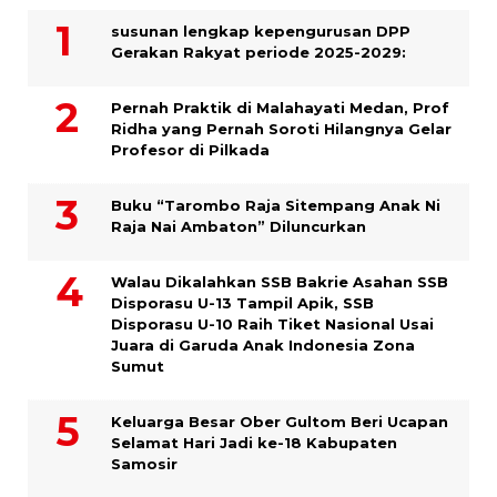
susunan lengkap kepengurusan DPP
Gerakan Rakyat periode 2025-2029:
Pernah Praktik di Malahayati Medan, Prof
Ridha yang Pernah Soroti Hilangnya Gelar
Profesor di Pilkada
Buku “Tarombo Raja Sitempang Anak Ni
Raja Nai Ambaton” Diluncurkan
Walau Dikalahkan SSB Bakrie Asahan SSB
Disporasu U-13 Tampil Apik, SSB
Disporasu U-10 Raih Tiket Nasional Usai
Juara di Garuda Anak Indonesia Zona
Sumut
Keluarga Besar Ober Gultom Beri Ucapan
Selamat Hari Jadi ke-18 Kabupaten
Samosir