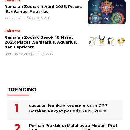
Jakarta
Ramalan Zodiak 4 April 2025: Pisces
,Sagitarius, Aquarius
Kamis, 3 April 2025 - 18:35 WIB
Jakarta
Ramalan Zodiak Besok 16 Maret
2025: Pisces ,Sagitarius, Aquarius,
dan Capricorn
Sabtu, 15 Maret 2025 - 10:53 WIB
TRENDING
susunan lengkap kepengurusan DPP
Gerakan Rakyat periode 2025-2029:
Pernah Praktik di Malahayati Medan, Prof