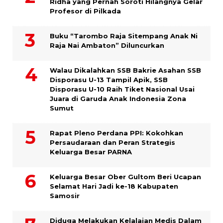
Ridha yang Pernah Soroti Hilangnya Gelar
Profesor di Pilkada
Buku “Tarombo Raja Sitempang Anak Ni
Raja Nai Ambaton” Diluncurkan
Walau Dikalahkan SSB Bakrie Asahan SSB
Disporasu U-13 Tampil Apik, SSB
Disporasu U-10 Raih Tiket Nasional Usai
Juara di Garuda Anak Indonesia Zona
Sumut
Rapat Pleno Perdana PPI: Kokohkan
Persaudaraan dan Peran Strategis
Keluarga Besar PARNA
Keluarga Besar Ober Gultom Beri Ucapan
Selamat Hari Jadi ke-18 Kabupaten
Samosir
Diduga Melakukan Kelalaian Medis Dalam