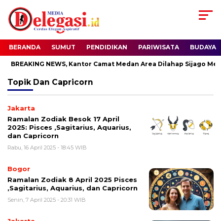
BERANDA
SUMUT
PENDIDIKAN
PARIWISATA
BUDAYA
BREAKING NEWS, Kantor Camat Medan Area Dilahap Sijago Mera
Topik
Dan Capricorn
Jakarta
Ramalan Zodiak Besok 17 April
2025: Pisces ,Sagitarius, Aquarius,
dan Capricorn
Rabu, 16 April 2025 - 18:45 WIB
Bogor
Ramalan Zodiak 8 April 2025 Pisces
,Sagitarius, Aquarius, dan Capricorn
Senin, 7 April 2025 - 20:31 WIB