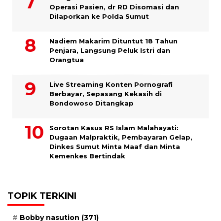
Operasi Pasien, dr RD Disomasi dan
Dilaporkan ke Polda Sumut
​Nadiem Makarim Dituntut 18 Tahun
Penjara, Langsung Peluk Istri dan
Orangtua
Live Streaming Konten Pornografi
Berbayar, Sepasang Kekasih di
Bondowoso Ditangkap
Sorotan Kasus RS Islam Malahayati:
Dugaan Malpraktik, Pembayaran Gelap,
Dinkes Sumut Minta Maaf dan Minta
Kemenkes Bertindak
TOPIK TERKINI
Bobby nasution
(371)