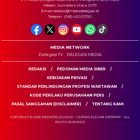
Medan, Sumatera Utara 20111
Email redaksi@mediadelegasi.id
Telepon: (061) 42001750
MEDIA NETWORK
Delegasi TV
DELEGASI MEDIA
REDAKSI
PEDOMAN MEDIA SIBER
KEBIJAKAN PRIVASI
STANDAR PERLINDUNGAN PROFESI WARTAWAN
KODE PERILAKU PERUSAHAAN PERS
PASAL SANGGAHAN (DISCLAIMER)
TENTANG KAMI
COPYRIGHT © 2026 MEDIADELEGASI.ID – CERDAS ELEGAN ASPIRATIF - ALL
RIGHTS RESERVED