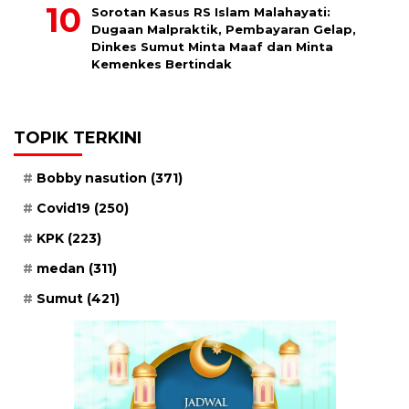
Sorotan Kasus RS Islam Malahayati:
Dugaan Malpraktik, Pembayaran Gelap,
Dinkes Sumut Minta Maaf dan Minta
Kemenkes Bertindak
TOPIK TERKINI
Bobby nasution
(371)
Covid19
(250)
KPK
(223)
medan
(311)
Sumut
(421)