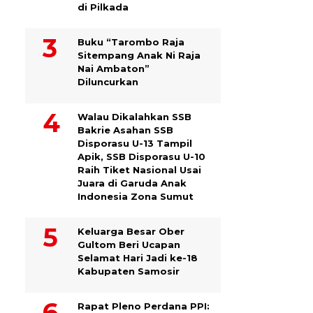
di Pilkada
Buku “Tarombo Raja
Sitempang Anak Ni Raja
Nai Ambaton”
Diluncurkan
Walau Dikalahkan SSB
Bakrie Asahan SSB
Disporasu U-13 Tampil
Apik, SSB Disporasu U-10
Raih Tiket Nasional Usai
Juara di Garuda Anak
Indonesia Zona Sumut
Keluarga Besar Ober
Gultom Beri Ucapan
Selamat Hari Jadi ke-18
Kabupaten Samosir
Rapat Pleno Perdana PPI: