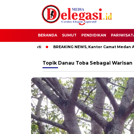
BERANDA
SUMUT
PENDIDIKAN
PARIWISAT
TT Bupati Pati
BREAKING NEWS, Kantor Camat Medan Area D
Topik
Danau Toba Sebagai Warisan