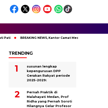
ti
BREAKING NEWS, Kantor Camat Medan Area Dilahap Sijago
TRENDING
susunan lengkap
kepengurusan DPP
Gerakan Rakyat periode
2025-2029:
Pernah Praktik di
Malahayati Medan, Prof
Ridha yang Pernah Soroti
Hilangnya Gelar Profesor