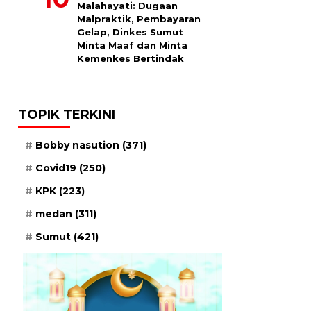
Malahayati: Dugaan
Malpraktik, Pembayaran
Gelap, Dinkes Sumut
Minta Maaf dan Minta
Kemenkes Bertindak
TOPIK TERKINI
Bobby nasution
(371)
Covid19
(250)
KPK
(223)
medan
(311)
Sumut
(421)