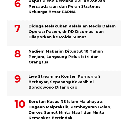
Rapat Pleno Perdana PPI: Kokohkan
Persaudaraan dan Peran Strategis
Keluarga Besar PARNA
Diduga Melakukan Kelalaian Medis Dalam
Operasi Pasien, dr RD Disomasi dan
Dilaporkan ke Polda Sumut
​Nadiem Makarim Dituntut 18 Tahun
Penjara, Langsung Peluk Istri dan
Orangtua
Live Streaming Konten Pornografi
Berbayar, Sepasang Kekasih di
Bondowoso Ditangkap
Sorotan Kasus RS Islam Malahayati:
Dugaan Malpraktik, Pembayaran Gelap,
Dinkes Sumut Minta Maaf dan Minta
Kemenkes Bertindak