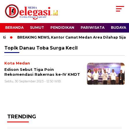
BERANDA
SUMUT
PENDIDIKAN
PARIWISATA
BUDAYA
ti
BREAKING NEWS, Kantor Camat Medan Area Dilahap Sijago
Topik
Danau Toba Surga Kecil
Kota Medan
Edison Sebut Tiga Poin
Rekomendasi Rakernas ke-IV KMDT
Sabtu, 30 September 2023 - 12:50 WIB
TRENDING