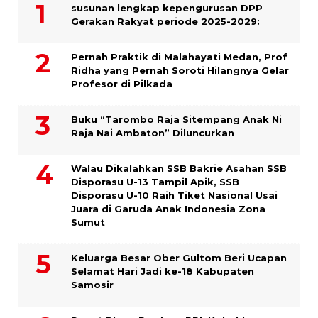
susunan lengkap kepengurusan DPP
Gerakan Rakyat periode 2025-2029:
Pernah Praktik di Malahayati Medan, Prof
Ridha yang Pernah Soroti Hilangnya Gelar
Profesor di Pilkada
Buku “Tarombo Raja Sitempang Anak Ni
Raja Nai Ambaton” Diluncurkan
Walau Dikalahkan SSB Bakrie Asahan SSB
Disporasu U-13 Tampil Apik, SSB
Disporasu U-10 Raih Tiket Nasional Usai
Juara di Garuda Anak Indonesia Zona
Sumut
Keluarga Besar Ober Gultom Beri Ucapan
Selamat Hari Jadi ke-18 Kabupaten
Samosir