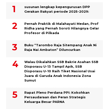
susunan lengkap kepengurusan DPP
Gerakan Rakyat periode 2025-2029:
Pernah Praktik di Malahayati Medan, Prof
Ridha yang Pernah Soroti Hilangnya Gelar
Profesor di Pilkada
Buku “Tarombo Raja Sitempang Anak Ni
Raja Nai Ambaton” Diluncurkan
Walau Dikalahkan SSB Bakrie Asahan SSB
Disporasu U-13 Tampil Apik, SSB
Disporasu U-10 Raih Tiket Nasional Usai
Juara di Garuda Anak Indonesia Zona
Sumut
Rapat Pleno Perdana PPI: Kokohkan
Persaudaraan dan Peran Strategis
Keluarga Besar PARNA