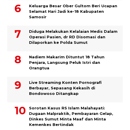
Keluarga Besar Ober Gultom Beri Ucapan
Selamat Hari Jadi ke-18 Kabupaten
Samosir
Diduga Melakukan Kelalaian Medis Dalam
Operasi Pasien, dr RD Disomasi dan
Dilaporkan ke Polda Sumut
​Nadiem Makarim Dituntut 18 Tahun
Penjara, Langsung Peluk Istri dan
Orangtua
Live Streaming Konten Pornografi
Berbayar, Sepasang Kekasih di
Bondowoso Ditangkap
Sorotan Kasus RS Islam Malahayati:
Dugaan Malpraktik, Pembayaran Gelap,
Dinkes Sumut Minta Maaf dan Minta
Kemenkes Bertindak