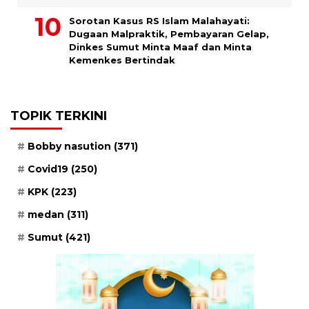
Sorotan Kasus RS Islam Malahayati:
Dugaan Malpraktik, Pembayaran Gelap,
Dinkes Sumut Minta Maaf dan Minta
Kemenkes Bertindak
TOPIK TERKINI
Bobby nasution
(371)
Covid19
(250)
KPK
(223)
medan
(311)
Sumut
(421)