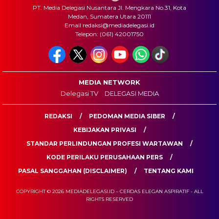
PT. Media Delegasi Nusantara Jl. Mengkara No.31, Kota
Medan, Sumatera Utara 20111
Email redaksi@mediadelegasi.id
Telepon: (061) 42001750
MEDIA NETWORK
Delegasi TV
DELEGASI MEDIA
REDAKSI
PEDOMAN MEDIA SIBER
KEBIJAKAN PRIVASI
STANDAR PERLINDUNGAN PROFESI WARTAWAN
KODE PERILAKU PERUSAHAAN PERS
PASAL SANGGAHAN (DISCLAIMER)
TENTANG KAMI
COPYRIGHT © 2026 MEDIADELEGASI.ID – CERDAS ELEGAN ASPIRATIF - ALL
RIGHTS RESERVED