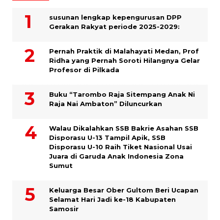
susunan lengkap kepengurusan DPP
Gerakan Rakyat periode 2025-2029:
Pernah Praktik di Malahayati Medan, Prof
Ridha yang Pernah Soroti Hilangnya Gelar
Profesor di Pilkada
Buku “Tarombo Raja Sitempang Anak Ni
Raja Nai Ambaton” Diluncurkan
Walau Dikalahkan SSB Bakrie Asahan SSB
Disporasu U-13 Tampil Apik, SSB
Disporasu U-10 Raih Tiket Nasional Usai
Juara di Garuda Anak Indonesia Zona
Sumut
Keluarga Besar Ober Gultom Beri Ucapan
Selamat Hari Jadi ke-18 Kabupaten
Samosir