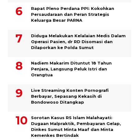
Rapat Pleno Perdana PPI: Kokohkan
Persaudaraan dan Peran Strategis
Keluarga Besar PARNA
Diduga Melakukan Kelalaian Medis Dalam
Operasi Pasien, dr RD Disomasi dan
Dilaporkan ke Polda Sumut
​Nadiem Makarim Dituntut 18 Tahun
Penjara, Langsung Peluk Istri dan
Orangtua
Live Streaming Konten Pornografi
Berbayar, Sepasang Kekasih di
Bondowoso Ditangkap
Sorotan Kasus RS Islam Malahayati:
Dugaan Malpraktik, Pembayaran Gelap,
Dinkes Sumut Minta Maaf dan Minta
Kemenkes Bertindak