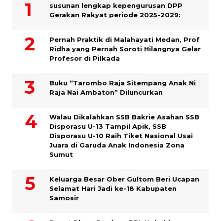
susunan lengkap kepengurusan DPP
Gerakan Rakyat periode 2025-2029:
Pernah Praktik di Malahayati Medan, Prof
Ridha yang Pernah Soroti Hilangnya Gelar
Profesor di Pilkada
Buku “Tarombo Raja Sitempang Anak Ni
Raja Nai Ambaton” Diluncurkan
Walau Dikalahkan SSB Bakrie Asahan SSB
Disporasu U-13 Tampil Apik, SSB
Disporasu U-10 Raih Tiket Nasional Usai
Juara di Garuda Anak Indonesia Zona
Sumut
Keluarga Besar Ober Gultom Beri Ucapan
Selamat Hari Jadi ke-18 Kabupaten
Samosir