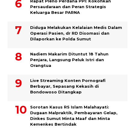
Rapat Pleno Perdana PPI: Kokohkan
Persaudaraan dan Peran Strategis
Keluarga Besar PARNA
Diduga Melakukan Kelalaian Medis Dalam
Operasi Pasien, dr RD Disomasi dan
Dilaporkan ke Polda Sumut
​Nadiem Makarim Dituntut 18 Tahun
Penjara, Langsung Peluk Istri dan
Orangtua
Live Streaming Konten Pornografi
Berbayar, Sepasang Kekasih di
Bondowoso Ditangkap
Sorotan Kasus RS Islam Malahayati:
Dugaan Malpraktik, Pembayaran Gelap,
Dinkes Sumut Minta Maaf dan Minta
Kemenkes Bertindak