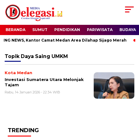
BERANDA
SUMUT
PENDIDIKAN
PARIWISATA
BUDAYA
ING NEWS, Kantor Camat Medan Area Dilahap Sijago Merah
Topik
Daya Saing UMKM
Kota Medan
Investasi Sumatera Utara Melonjak
Tajam
Rabu, 14 Januari 2026 - 22:34 WIB
TRENDING