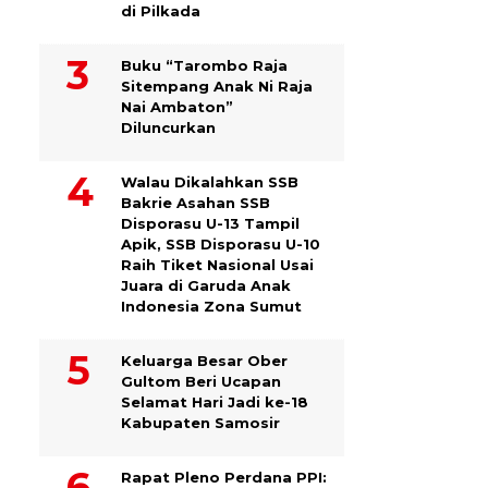
di Pilkada
Buku “Tarombo Raja
Sitempang Anak Ni Raja
Nai Ambaton”
Diluncurkan
Walau Dikalahkan SSB
Bakrie Asahan SSB
Disporasu U-13 Tampil
Apik, SSB Disporasu U-10
Raih Tiket Nasional Usai
Juara di Garuda Anak
Indonesia Zona Sumut
Keluarga Besar Ober
Gultom Beri Ucapan
Selamat Hari Jadi ke-18
Kabupaten Samosir
Rapat Pleno Perdana PPI: