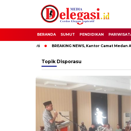
BERANDA
SUMUT
PENDIDIKAN
PARIWISAT
TT Bupati Pati
BREAKING NEWS, Kantor Camat Medan Area Di
Topik
Disporasu