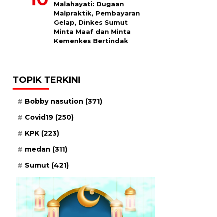
Malahayati: Dugaan
Malpraktik, Pembayaran
Gelap, Dinkes Sumut
Minta Maaf dan Minta
Kemenkes Bertindak
TOPIK TERKINI
Bobby nasution
(371)
Covid19
(250)
KPK
(223)
medan
(311)
Sumut
(421)