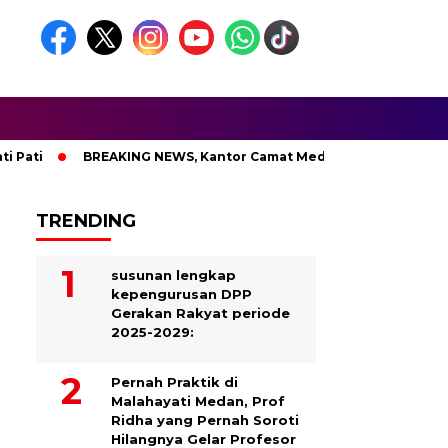
i
BREAKING NEWS, Kantor Camat Medan Area Dilahap Sijago
TRENDING
susunan lengkap
kepengurusan DPP
Gerakan Rakyat periode
2025-2029:
Pernah Praktik di
Malahayati Medan, Prof
Ridha yang Pernah Soroti
Hilangnya Gelar Profesor