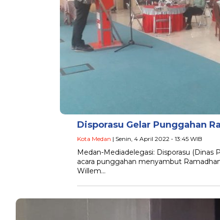
Disporasu Gelar Punggahan R
Kota Medan
| Senin, 4 April 2022 - 13:45 WIB
Medan-Mediadelegasi: Disporasu (Dinas 
acara punggahan menyambut Ramadhan 144
Willem…