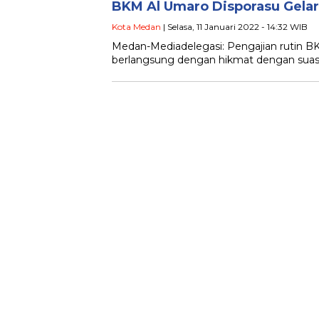
BKM Al Umaro Disporasu Gelar
Kota Medan
| Selasa, 11 Januari 2022 - 14:32 WIB
Medan-Mediadelegasi: Pengajian rutin BK
berlangsung dengan hikmat dengan suasan