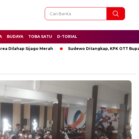
A
BUDAYA
TOBA SATU
D-TORIAL
lahap Sijago Merah
Sudewo Ditangkap, KPK OTT Bupati Pat