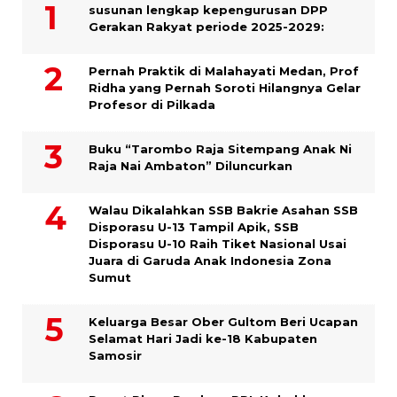
susunan lengkap kepengurusan DPP
Gerakan Rakyat periode 2025-2029:
Pernah Praktik di Malahayati Medan, Prof
Ridha yang Pernah Soroti Hilangnya Gelar
Profesor di Pilkada
Buku “Tarombo Raja Sitempang Anak Ni
Raja Nai Ambaton” Diluncurkan
Walau Dikalahkan SSB Bakrie Asahan SSB
Disporasu U-13 Tampil Apik, SSB
Disporasu U-10 Raih Tiket Nasional Usai
Juara di Garuda Anak Indonesia Zona
Sumut
Keluarga Besar Ober Gultom Beri Ucapan
Selamat Hari Jadi ke-18 Kabupaten
Samosir