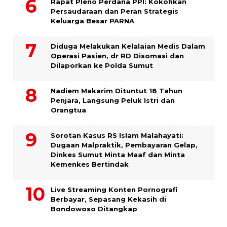
Rapat Pleno Perdana PPI: Kokohkan
Persaudaraan dan Peran Strategis
Keluarga Besar PARNA
Diduga Melakukan Kelalaian Medis Dalam
Operasi Pasien, dr RD Disomasi dan
Dilaporkan ke Polda Sumut
​Nadiem Makarim Dituntut 18 Tahun
Penjara, Langsung Peluk Istri dan
Orangtua
Sorotan Kasus RS Islam Malahayati:
Dugaan Malpraktik, Pembayaran Gelap,
Dinkes Sumut Minta Maaf dan Minta
Kemenkes Bertindak
Live Streaming Konten Pornografi
Berbayar, Sepasang Kekasih di
Bondowoso Ditangkap