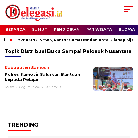
BERANDA
SUMUT
PENDIDIKAN
PARIWISATA
BUDAYA
i
BREAKING NEWS, Kantor Camat Medan Area Dilahap Sijago
Topik
Distribusi Buku Sampai Pelosok Nusantara
Kabupaten Samosir
Polres Samosir Salurkan Bantuan
kepada Pelajar
Selasa, 29 Agustus 2023 - 20:17 WIB
TRENDING