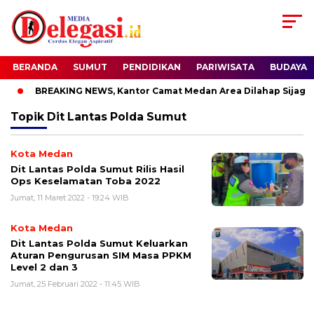
BERANDA
SUMUT
PENDIDIKAN
PARIWISATA
BUDAYA
BREAKING NEWS, Kantor Camat Medan Area Dilahap Sijago 
Topik
Dit Lantas Polda Sumut
Kota Medan
Dit Lantas Polda Sumut Rilis Hasil
Ops Keselamatan Toba 2022
Jumat, 11 Maret 2022 - 19:24 WIB
Kota Medan
Dit Lantas Polda Sumut Keluarkan
Aturan Pengurusan SIM Masa PPKM
Level 2 dan 3
Jumat, 25 Februari 2022 - 11:45 WIB