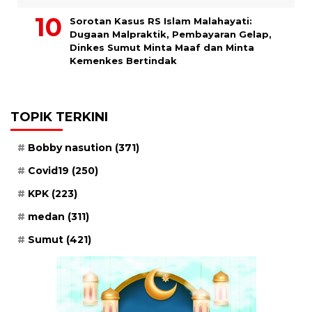
Sorotan Kasus RS Islam Malahayati:
Dugaan Malpraktik, Pembayaran Gelap,
Dinkes Sumut Minta Maaf dan Minta
Kemenkes Bertindak
TOPIK TERKINI
Bobby nasution
(371)
Covid19
(250)
KPK
(223)
medan
(311)
Sumut
(421)