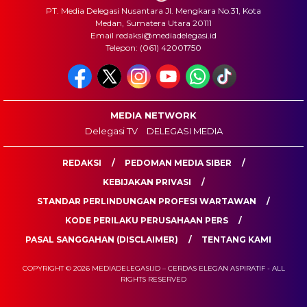
PT. Media Delegasi Nusantara Jl. Mengkara No.31, Kota
Medan, Sumatera Utara 20111
Email redaksi@mediadelegasi.id
Telepon: (061) 42001750
MEDIA NETWORK
Delegasi TV
DELEGASI MEDIA
REDAKSI
PEDOMAN MEDIA SIBER
KEBIJAKAN PRIVASI
STANDAR PERLINDUNGAN PROFESI WARTAWAN
KODE PERILAKU PERUSAHAAN PERS
PASAL SANGGAHAN (DISCLAIMER)
TENTANG KAMI
COPYRIGHT © 2026 MEDIADELEGASI.ID – CERDAS ELEGAN ASPIRATIF - ALL
RIGHTS RESERVED