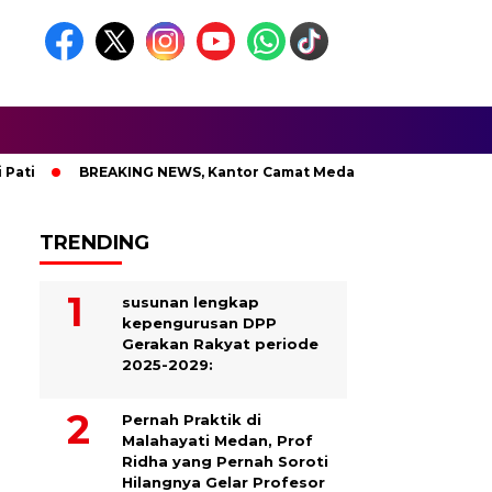
BREAKING NEWS, Kantor Camat Medan Area Dilahap Sijago M
TRENDING
susunan lengkap
kepengurusan DPP
Gerakan Rakyat periode
2025-2029:
Pernah Praktik di
Malahayati Medan, Prof
Ridha yang Pernah Soroti
Hilangnya Gelar Profesor