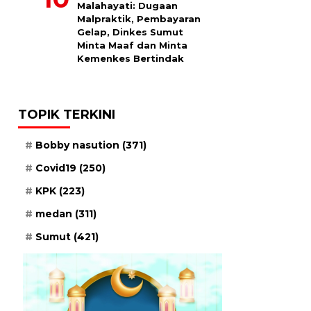
Malahayati: Dugaan
Malpraktik, Pembayaran
Gelap, Dinkes Sumut
Minta Maaf dan Minta
Kemenkes Bertindak
TOPIK TERKINI
Bobby nasution
(371)
Covid19
(250)
KPK
(223)
medan
(311)
Sumut
(421)