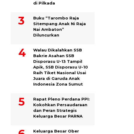
di Pilkada
Buku “Tarombo Raja
Sitempang Anak Ni Raja
Nai Ambaton”
Diluncurkan
Walau Dikalahkan SSB
Bakrie Asahan SSB
Disporasu U-13 Tampil
Apik, SSB Disporasu U-10
Raih Tiket Nasional Usai
Juara di Garuda Anak
Indonesia Zona Sumut
Rapat Pleno Perdana PPI:
Kokohkan Persaudaraan
dan Peran Strategis
Keluarga Besar PARNA
Keluarga Besar Ober