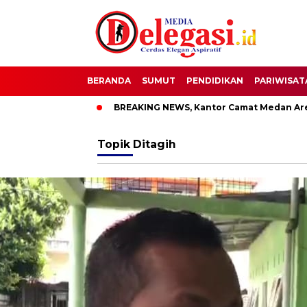
BERANDA
SUMUT
PENDIDIKAN
PARIWISAT
 Bupati Pati
BREAKING NEWS, Kantor Camat Medan Area Dila
Topik
Ditagih