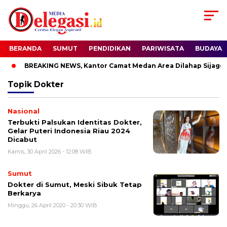
BERANDA
SUMUT
PENDIDIKAN
PARIWISATA
BUDAYA
BREAKING NEWS, Kantor Camat Medan Area Dilahap Sijago M
Topik
Dokter
Nasional
Terbukti Palsukan Identitas Dokter,
Gelar Puteri Indonesia Riau 2024
Dicabut
Kamis, 30 April 2026 - 12:08 WIB
Sumut
Dokter di Sumut, Meski Sibuk Tetap
Berkarya
Minggu, 26 April 2020 - 20:30 WIB