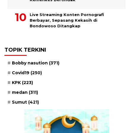
Live Streaming Konten Pornografi
Berbayar, Sepasang Kekasih di
Bondowoso Ditangkap
TOPIK TERKINI
Bobby nasution
(371)
Covid19
(250)
KPK
(223)
medan
(311)
Sumut
(421)