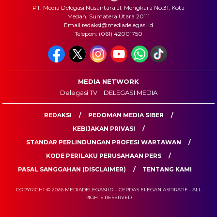
PT. Media Delegasi Nusantara Jl. Mengkara No.31, Kota
Medan, Sumatera Utara 20111
Email redaksi@mediadelegasi.id
Telepon: (061) 42001750
MEDIA NETWORK
Delegasi TV
DELEGASI MEDIA
REDAKSI
PEDOMAN MEDIA SIBER
KEBIJAKAN PRIVASI
STANDAR PERLINDUNGAN PROFESI WARTAWAN
KODE PERILAKU PERUSAHAAN PERS
PASAL SANGGAHAN (DISCLAIMER)
TENTANG KAMI
COPYRIGHT © 2026 MEDIADELEGASI.ID – CERDAS ELEGAN ASPIRATIF - ALL
RIGHTS RESERVED