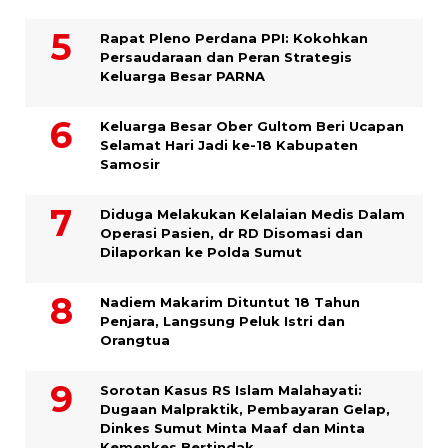
Rapat Pleno Perdana PPI: Kokohkan
Persaudaraan dan Peran Strategis
Keluarga Besar PARNA
Keluarga Besar Ober Gultom Beri Ucapan
Selamat Hari Jadi ke-18 Kabupaten
Samosir
Diduga Melakukan Kelalaian Medis Dalam
Operasi Pasien, dr RD Disomasi dan
Dilaporkan ke Polda Sumut
​Nadiem Makarim Dituntut 18 Tahun
Penjara, Langsung Peluk Istri dan
Orangtua
Sorotan Kasus RS Islam Malahayati:
Dugaan Malpraktik, Pembayaran Gelap,
Dinkes Sumut Minta Maaf dan Minta
Kemenkes Bertindak