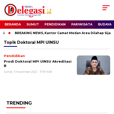
BERANDA
SUMUT
PENDIDIKAN
PARIWISATA
BUDAYA
i
BREAKING NEWS, Kantor Camat Medan Area Dilahap Sijago
Topik
Doktoral MPI UINSU
Pendidikan
Prodi Doktoral MPI UINSU Akreditasi
B
Jumat, 11 November 2022 - 17:18 WIB
TRENDING