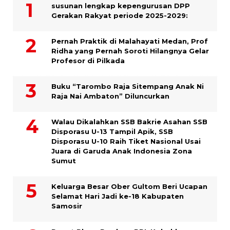
susunan lengkap kepengurusan DPP
Gerakan Rakyat periode 2025-2029:
Pernah Praktik di Malahayati Medan, Prof
Ridha yang Pernah Soroti Hilangnya Gelar
Profesor di Pilkada
Buku “Tarombo Raja Sitempang Anak Ni
Raja Nai Ambaton” Diluncurkan
Walau Dikalahkan SSB Bakrie Asahan SSB
Disporasu U-13 Tampil Apik, SSB
Disporasu U-10 Raih Tiket Nasional Usai
Juara di Garuda Anak Indonesia Zona
Sumut
Keluarga Besar Ober Gultom Beri Ucapan
Selamat Hari Jadi ke-18 Kabupaten
Samosir