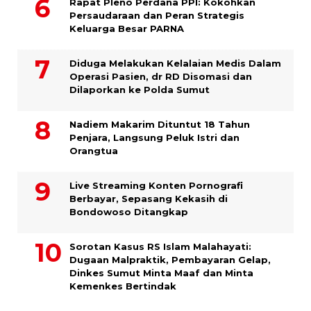
Rapat Pleno Perdana PPI: Kokohkan
Persaudaraan dan Peran Strategis
Keluarga Besar PARNA
Diduga Melakukan Kelalaian Medis Dalam
Operasi Pasien, dr RD Disomasi dan
Dilaporkan ke Polda Sumut
​Nadiem Makarim Dituntut 18 Tahun
Penjara, Langsung Peluk Istri dan
Orangtua
Live Streaming Konten Pornografi
Berbayar, Sepasang Kekasih di
Bondowoso Ditangkap
Sorotan Kasus RS Islam Malahayati:
Dugaan Malpraktik, Pembayaran Gelap,
Dinkes Sumut Minta Maaf dan Minta
Kemenkes Bertindak