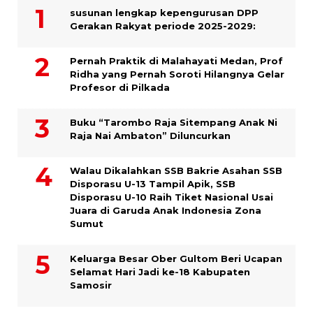
susunan lengkap kepengurusan DPP
Gerakan Rakyat periode 2025-2029:
Pernah Praktik di Malahayati Medan, Prof
Ridha yang Pernah Soroti Hilangnya Gelar
Profesor di Pilkada
Buku “Tarombo Raja Sitempang Anak Ni
Raja Nai Ambaton” Diluncurkan
Walau Dikalahkan SSB Bakrie Asahan SSB
Disporasu U-13 Tampil Apik, SSB
Disporasu U-10 Raih Tiket Nasional Usai
Juara di Garuda Anak Indonesia Zona
Sumut
Keluarga Besar Ober Gultom Beri Ucapan
Selamat Hari Jadi ke-18 Kabupaten
Samosir