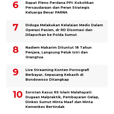
Rapat Pleno Perdana PPI: Kokohkan
Persaudaraan dan Peran Strategis
Keluarga Besar PARNA
Diduga Melakukan Kelalaian Medis Dalam
Operasi Pasien, dr RD Disomasi dan
Dilaporkan ke Polda Sumut
​Nadiem Makarim Dituntut 18 Tahun
Penjara, Langsung Peluk Istri dan
Orangtua
Live Streaming Konten Pornografi
Berbayar, Sepasang Kekasih di
Bondowoso Ditangkap
Sorotan Kasus RS Islam Malahayati:
Dugaan Malpraktik, Pembayaran Gelap,
Dinkes Sumut Minta Maaf dan Minta
Kemenkes Bertindak