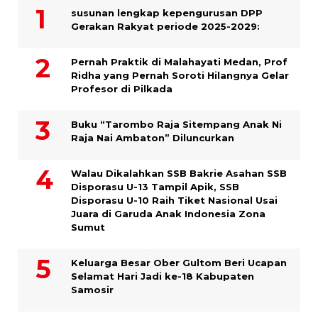
susunan lengkap kepengurusan DPP
Gerakan Rakyat periode 2025-2029:
Pernah Praktik di Malahayati Medan, Prof
Ridha yang Pernah Soroti Hilangnya Gelar
Profesor di Pilkada
Buku “Tarombo Raja Sitempang Anak Ni
Raja Nai Ambaton” Diluncurkan
Walau Dikalahkan SSB Bakrie Asahan SSB
Disporasu U-13 Tampil Apik, SSB
Disporasu U-10 Raih Tiket Nasional Usai
Juara di Garuda Anak Indonesia Zona
Sumut
Keluarga Besar Ober Gultom Beri Ucapan
Selamat Hari Jadi ke-18 Kabupaten
Samosir