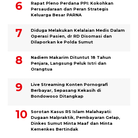
Rapat Pleno Perdana PPI: Kokohkan
Persaudaraan dan Peran Strategis
Keluarga Besar PARNA
Diduga Melakukan Kelalaian Medis Dalam
Operasi Pasien, dr RD Disomasi dan
Dilaporkan ke Polda Sumut
​Nadiem Makarim Dituntut 18 Tahun
Penjara, Langsung Peluk Istri dan
Orangtua
Live Streaming Konten Pornografi
Berbayar, Sepasang Kekasih di
Bondowoso Ditangkap
Sorotan Kasus RS Islam Malahayati:
Dugaan Malpraktik, Pembayaran Gelap,
Dinkes Sumut Minta Maaf dan Minta
Kemenkes Bertindak