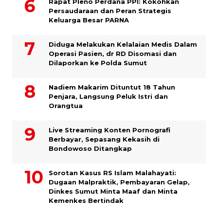
Rapat Pleno Perdana PPI: Kokohkan
Persaudaraan dan Peran Strategis
Keluarga Besar PARNA
Diduga Melakukan Kelalaian Medis Dalam
Operasi Pasien, dr RD Disomasi dan
Dilaporkan ke Polda Sumut
​Nadiem Makarim Dituntut 18 Tahun
Penjara, Langsung Peluk Istri dan
Orangtua
Live Streaming Konten Pornografi
Berbayar, Sepasang Kekasih di
Bondowoso Ditangkap
Sorotan Kasus RS Islam Malahayati:
Dugaan Malpraktik, Pembayaran Gelap,
Dinkes Sumut Minta Maaf dan Minta
Kemenkes Bertindak