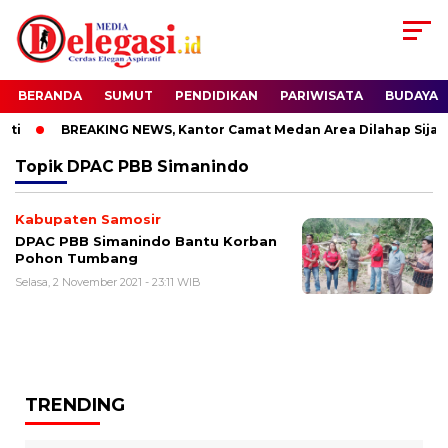
BERANDA
SUMUT
PENDIDIKAN
PARIWISATA
BUDAYA
ti
BREAKING NEWS, Kantor Camat Medan Area Dilahap Sijago
Topik
DPAC PBB Simanindo
Kabupaten Samosir
DPAC PBB Simanindo Bantu Korban
Pohon Tumbang
Selasa, 2 November 2021 - 23:11 WIB
TRENDING