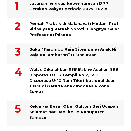
susunan lengkap kepengurusan DPP
Gerakan Rakyat periode 2025-2029:
Pernah Praktik di Malahayati Medan, Prof
Ridha yang Pernah Soroti Hilangnya Gelar
Profesor di Pilkada
Buku “Tarombo Raja Sitempang Anak Ni
Raja Nai Ambaton” Diluncurkan
Walau Dikalahkan SSB Bakrie Asahan SSB
Disporasu U-13 Tampil Apik, SSB
Disporasu U-10 Raih Tiket Nasional Usai
Juara di Garuda Anak Indonesia Zona
Sumut
Keluarga Besar Ober Gultom Beri Ucapan
Selamat Hari Jadi ke-18 Kabupaten
Samosir