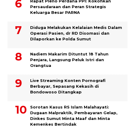
Rapat Pleno Perdana PPI: Kokohkan
Persaudaraan dan Peran Strategis
Keluarga Besar PARNA
Diduga Melakukan Kelalaian Medis Dalam
Operasi Pasien, dr RD Disomasi dan
Dilaporkan ke Polda Sumut
​Nadiem Makarim Dituntut 18 Tahun
Penjara, Langsung Peluk Istri dan
Orangtua
Live Streaming Konten Pornografi
Berbayar, Sepasang Kekasih di
Bondowoso Ditangkap
Sorotan Kasus RS Islam Malahayati:
Dugaan Malpraktik, Pembayaran Gelap,
Dinkes Sumut Minta Maaf dan Minta
Kemenkes Bertindak