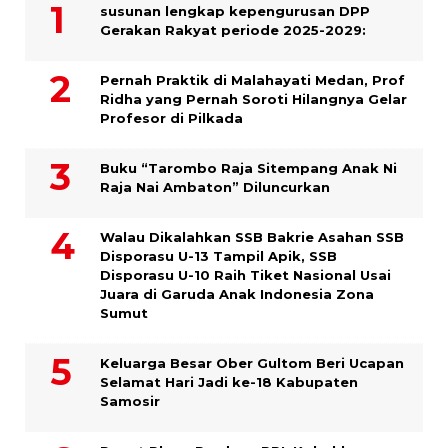
susunan lengkap kepengurusan DPP
Gerakan Rakyat periode 2025-2029:
Pernah Praktik di Malahayati Medan, Prof
Ridha yang Pernah Soroti Hilangnya Gelar
Profesor di Pilkada
Buku “Tarombo Raja Sitempang Anak Ni
Raja Nai Ambaton” Diluncurkan
Walau Dikalahkan SSB Bakrie Asahan SSB
Disporasu U-13 Tampil Apik, SSB
Disporasu U-10 Raih Tiket Nasional Usai
Juara di Garuda Anak Indonesia Zona
Sumut
Keluarga Besar Ober Gultom Beri Ucapan
Selamat Hari Jadi ke-18 Kabupaten
Samosir