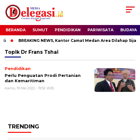
BERANDA
SUMUT
PENDIDIKAN
PARIWISATA
BUDAYA
ti
BREAKING NEWS, Kantor Camat Medan Area Dilahap Sijago
Topik
Dr Frans Tshai
Pendidikan
Perlu Penguatan Prodi Pertanian
dan Kemaritiman
Kamis, 19 Mei 2022 - 19:52 WIB
TRENDING