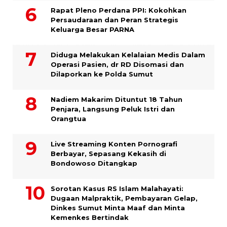
Rapat Pleno Perdana PPI: Kokohkan
Persaudaraan dan Peran Strategis
Keluarga Besar PARNA
Diduga Melakukan Kelalaian Medis Dalam
Operasi Pasien, dr RD Disomasi dan
Dilaporkan ke Polda Sumut
​Nadiem Makarim Dituntut 18 Tahun
Penjara, Langsung Peluk Istri dan
Orangtua
Live Streaming Konten Pornografi
Berbayar, Sepasang Kekasih di
Bondowoso Ditangkap
Sorotan Kasus RS Islam Malahayati:
Dugaan Malpraktik, Pembayaran Gelap,
Dinkes Sumut Minta Maaf dan Minta
Kemenkes Bertindak