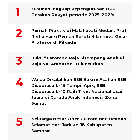
susunan lengkap kepengurusan DPP
Gerakan Rakyat periode 2025-2029:
Pernah Praktik di Malahayati Medan, Prof
Ridha yang Pernah Soroti Hilangnya Gelar
Profesor di Pilkada
Buku “Tarombo Raja Sitempang Anak Ni
Raja Nai Ambaton” Diluncurkan
Walau Dikalahkan SSB Bakrie Asahan SSB
Disporasu U-13 Tampil Apik, SSB
Disporasu U-10 Raih Tiket Nasional Usai
Juara di Garuda Anak Indonesia Zona
Sumut
Keluarga Besar Ober Gultom Beri Ucapan
Selamat Hari Jadi ke-18 Kabupaten
Samosir