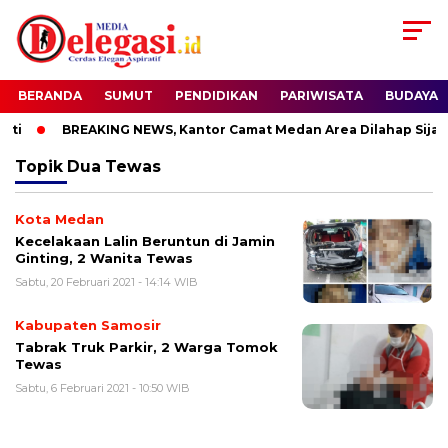
BERANDA
SUMUT
PENDIDIKAN
PARIWISATA
BUDAYA
ti
BREAKING NEWS, Kantor Camat Medan Area Dilahap Sijago
Topik
Dua Tewas
Kota Medan
Kecelakaan Lalin Beruntun di Jamin
Ginting, 2 Wanita Tewas
Sabtu, 20 Februari 2021 - 14:14 WIB
Kabupaten Samosir
Tabrak Truk Parkir, 2 Warga Tomok
Tewas
Sabtu, 6 Februari 2021 - 10:50 WIB