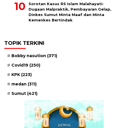
Sorotan Kasus RS Islam Malahayati:
Dugaan Malpraktik, Pembayaran Gelap,
Dinkes Sumut Minta Maaf dan Minta
Kemenkes Bertindak
TOPIK TERKINI
Bobby nasution
(371)
Covid19
(250)
KPK
(223)
medan
(311)
Sumut
(421)