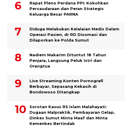
Rapat Pleno Perdana PPI: Kokohkan
Persaudaraan dan Peran Strategis
Keluarga Besar PARNA
Diduga Melakukan Kelalaian Medis Dalam
Operasi Pasien, dr RD Disomasi dan
Dilaporkan ke Polda Sumut
​Nadiem Makarim Dituntut 18 Tahun
Penjara, Langsung Peluk Istri dan
Orangtua
Live Streaming Konten Pornografi
Berbayar, Sepasang Kekasih di
Bondowoso Ditangkap
Sorotan Kasus RS Islam Malahayati:
Dugaan Malpraktik, Pembayaran Gelap,
Dinkes Sumut Minta Maaf dan Minta
Kemenkes Bertindak