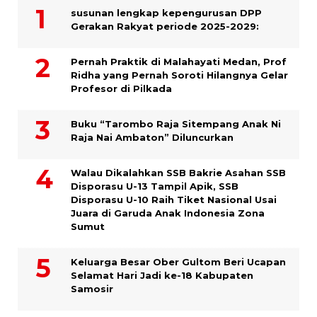
susunan lengkap kepengurusan DPP
Gerakan Rakyat periode 2025-2029:
Pernah Praktik di Malahayati Medan, Prof
Ridha yang Pernah Soroti Hilangnya Gelar
Profesor di Pilkada
Buku “Tarombo Raja Sitempang Anak Ni
Raja Nai Ambaton” Diluncurkan
Walau Dikalahkan SSB Bakrie Asahan SSB
Disporasu U-13 Tampil Apik, SSB
Disporasu U-10 Raih Tiket Nasional Usai
Juara di Garuda Anak Indonesia Zona
Sumut
Keluarga Besar Ober Gultom Beri Ucapan
Selamat Hari Jadi ke-18 Kabupaten
Samosir