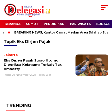
BERANDA
SUMUT
PENDIDIKAN
PARIWISATA
BUDAYA
i
BREAKING NEWS, Kantor Camat Medan Area Dilahap Sijago
Topik
Eks Dirjen Pajak
Jakarta
Eks Dirjen Pajak Suryo Utomo
Diperiksa Kejagung Terkait Tax
Amnesty
Rabu, 26 November 2025 - 15:55 WIB
TRENDING