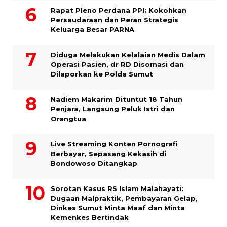
Rapat Pleno Perdana PPI: Kokohkan
Persaudaraan dan Peran Strategis
Keluarga Besar PARNA
Diduga Melakukan Kelalaian Medis Dalam
Operasi Pasien, dr RD Disomasi dan
Dilaporkan ke Polda Sumut
​Nadiem Makarim Dituntut 18 Tahun
Penjara, Langsung Peluk Istri dan
Orangtua
Live Streaming Konten Pornografi
Berbayar, Sepasang Kekasih di
Bondowoso Ditangkap
Sorotan Kasus RS Islam Malahayati:
Dugaan Malpraktik, Pembayaran Gelap,
Dinkes Sumut Minta Maaf dan Minta
Kemenkes Bertindak