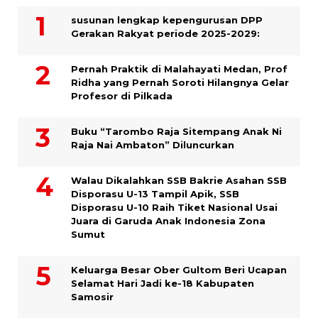
susunan lengkap kepengurusan DPP
Gerakan Rakyat periode 2025-2029:
Pernah Praktik di Malahayati Medan, Prof
Ridha yang Pernah Soroti Hilangnya Gelar
Profesor di Pilkada
Buku “Tarombo Raja Sitempang Anak Ni
Raja Nai Ambaton” Diluncurkan
Walau Dikalahkan SSB Bakrie Asahan SSB
Disporasu U-13 Tampil Apik, SSB
Disporasu U-10 Raih Tiket Nasional Usai
Juara di Garuda Anak Indonesia Zona
Sumut
Keluarga Besar Ober Gultom Beri Ucapan
Selamat Hari Jadi ke-18 Kabupaten
Samosir