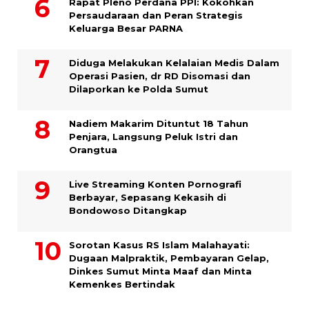
Rapat Pleno Perdana PPI: Kokohkan
Persaudaraan dan Peran Strategis
Keluarga Besar PARNA
Diduga Melakukan Kelalaian Medis Dalam
Operasi Pasien, dr RD Disomasi dan
Dilaporkan ke Polda Sumut
​Nadiem Makarim Dituntut 18 Tahun
Penjara, Langsung Peluk Istri dan
Orangtua
Live Streaming Konten Pornografi
Berbayar, Sepasang Kekasih di
Bondowoso Ditangkap
Sorotan Kasus RS Islam Malahayati:
Dugaan Malpraktik, Pembayaran Gelap,
Dinkes Sumut Minta Maaf dan Minta
Kemenkes Bertindak