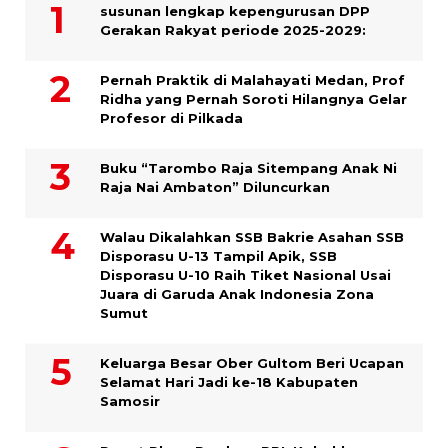
susunan lengkap kepengurusan DPP
Gerakan Rakyat periode 2025-2029:
Pernah Praktik di Malahayati Medan, Prof
Ridha yang Pernah Soroti Hilangnya Gelar
Profesor di Pilkada
Buku “Tarombo Raja Sitempang Anak Ni
Raja Nai Ambaton” Diluncurkan
Walau Dikalahkan SSB Bakrie Asahan SSB
Disporasu U-13 Tampil Apik, SSB
Disporasu U-10 Raih Tiket Nasional Usai
Juara di Garuda Anak Indonesia Zona
Sumut
Keluarga Besar Ober Gultom Beri Ucapan
Selamat Hari Jadi ke-18 Kabupaten
Samosir