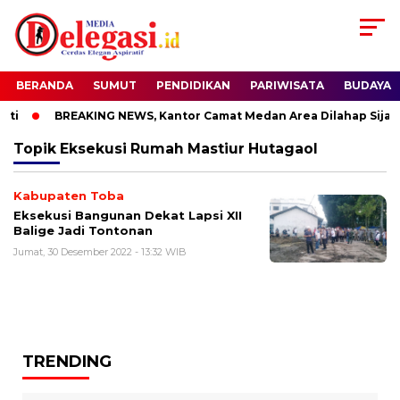
BERANDA
SUMUT
PENDIDIKAN
PARIWISATA
BUDAYA
ti
BREAKING NEWS, Kantor Camat Medan Area Dilahap Sijago
Topik
Eksekusi Rumah Mastiur Hutagaol
Kabupaten Toba
Eksekusi Bangunan Dekat Lapsi XII
Balige Jadi Tontonan
Jumat, 30 Desember 2022 - 13:32 WIB
TRENDING