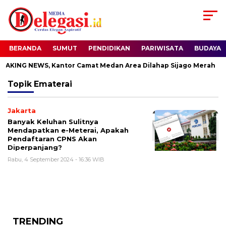
BERANDA
SUMUT
PENDIDIKAN
PARIWISATA
BUDAYA
AKING NEWS, Kantor Camat Medan Area Dilahap Sijago Merah
Topik
Ematerai
Jakarta
Banyak Keluhan Sulitnya
Mendapatkan e-Meterai, Apakah
Pendaftaran CPNS Akan
Diperpanjang?
Rabu, 4 September 2024 - 16:36 WIB
TRENDING