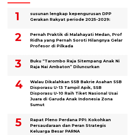
susunan lengkap kepengurusan DPP
Gerakan Rakyat periode 2025-2029:
Pernah Praktik di Malahayati Medan, Prof
Ridha yang Pernah Soroti Hilangnya Gelar
Profesor di Pilkada
Buku “Tarombo Raja Sitempang Anak Ni
Raja Nai Ambaton” Diluncurkan
Walau Dikalahkan SSB Bakrie Asahan SSB
Disporasu U-13 Tampil Apik, SSB
Disporasu U-10 Raih Tiket Nasional Usai
Juara di Garuda Anak Indonesia Zona
Sumut
Rapat Pleno Perdana PPI: Kokohkan
Persaudaraan dan Peran Strategis
Keluarga Besar PARNA