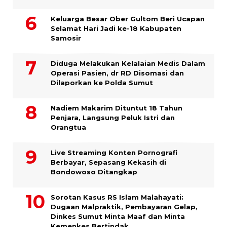
Keluarga Besar Ober Gultom Beri Ucapan
Selamat Hari Jadi ke-18 Kabupaten
Samosir
Diduga Melakukan Kelalaian Medis Dalam
Operasi Pasien, dr RD Disomasi dan
Dilaporkan ke Polda Sumut
​Nadiem Makarim Dituntut 18 Tahun
Penjara, Langsung Peluk Istri dan
Orangtua
Live Streaming Konten Pornografi
Berbayar, Sepasang Kekasih di
Bondowoso Ditangkap
Sorotan Kasus RS Islam Malahayati:
Dugaan Malpraktik, Pembayaran Gelap,
Dinkes Sumut Minta Maaf dan Minta
Kemenkes Bertindak