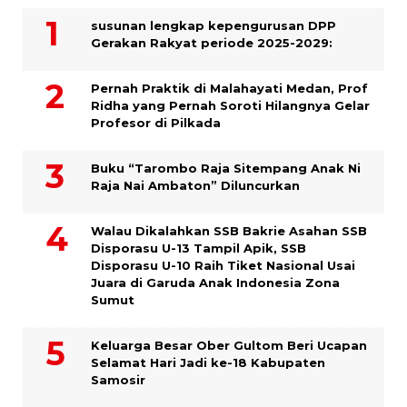
susunan lengkap kepengurusan DPP
Gerakan Rakyat periode 2025-2029:
Pernah Praktik di Malahayati Medan, Prof
Ridha yang Pernah Soroti Hilangnya Gelar
Profesor di Pilkada
Buku “Tarombo Raja Sitempang Anak Ni
Raja Nai Ambaton” Diluncurkan
Walau Dikalahkan SSB Bakrie Asahan SSB
Disporasu U-13 Tampil Apik, SSB
Disporasu U-10 Raih Tiket Nasional Usai
Juara di Garuda Anak Indonesia Zona
Sumut
Keluarga Besar Ober Gultom Beri Ucapan
Selamat Hari Jadi ke-18 Kabupaten
Samosir