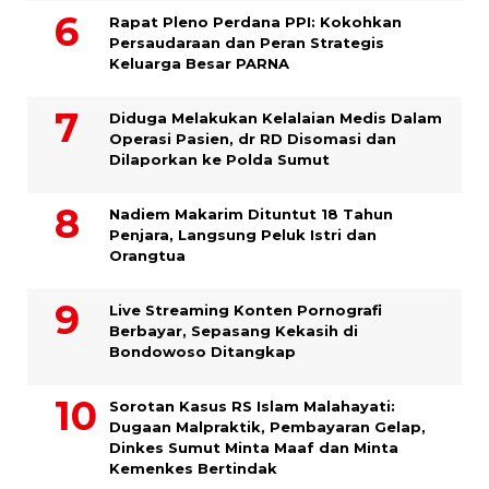
Rapat Pleno Perdana PPI: Kokohkan
Persaudaraan dan Peran Strategis
Keluarga Besar PARNA
Diduga Melakukan Kelalaian Medis Dalam
Operasi Pasien, dr RD Disomasi dan
Dilaporkan ke Polda Sumut
​Nadiem Makarim Dituntut 18 Tahun
Penjara, Langsung Peluk Istri dan
Orangtua
Live Streaming Konten Pornografi
Berbayar, Sepasang Kekasih di
Bondowoso Ditangkap
Sorotan Kasus RS Islam Malahayati:
Dugaan Malpraktik, Pembayaran Gelap,
Dinkes Sumut Minta Maaf dan Minta
Kemenkes Bertindak