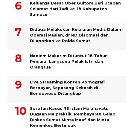
Keluarga Besar Ober Gultom Beri Ucapan
Selamat Hari Jadi ke-18 Kabupaten
Samosir
Diduga Melakukan Kelalaian Medis Dalam
Operasi Pasien, dr RD Disomasi dan
Dilaporkan ke Polda Sumut
​Nadiem Makarim Dituntut 18 Tahun
Penjara, Langsung Peluk Istri dan
Orangtua
Live Streaming Konten Pornografi
Berbayar, Sepasang Kekasih di
Bondowoso Ditangkap
Sorotan Kasus RS Islam Malahayati:
Dugaan Malpraktik, Pembayaran Gelap,
Dinkes Sumut Minta Maaf dan Minta
Kemenkes Bertindak