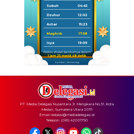
Subuh
04:45
Dzuhur
12:02
Ashar
15:23
Maghrib
17:58
Isya
19:09
Waktu sholat berikutnya dalam:
1 jam 25 menit 48 detik
Sumber: Kemenag
PT. Media Delegasi Nusantara Jl. Mengkara No.31, Kota
Medan, Sumatera Utara 20111
Email redaksi@mediadelegasi.id
Telepon: (061) 42001750