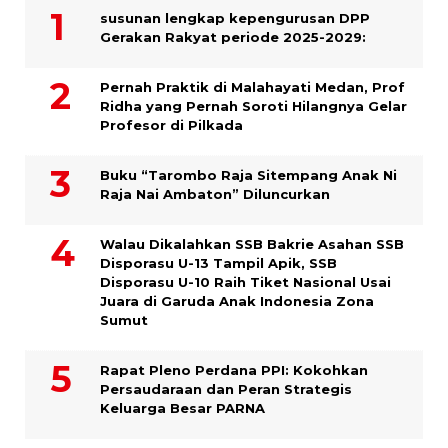
susunan lengkap kepengurusan DPP
Gerakan Rakyat periode 2025-2029:
Pernah Praktik di Malahayati Medan, Prof
Ridha yang Pernah Soroti Hilangnya Gelar
Profesor di Pilkada
Buku “Tarombo Raja Sitempang Anak Ni
Raja Nai Ambaton” Diluncurkan
Walau Dikalahkan SSB Bakrie Asahan SSB
Disporasu U-13 Tampil Apik, SSB
Disporasu U-10 Raih Tiket Nasional Usai
Juara di Garuda Anak Indonesia Zona
Sumut
Rapat Pleno Perdana PPI: Kokohkan
Persaudaraan dan Peran Strategis
Keluarga Besar PARNA