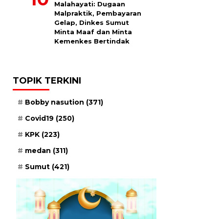
Malahayati: Dugaan
Malpraktik, Pembayaran
Gelap, Dinkes Sumut
Minta Maaf dan Minta
Kemenkes Bertindak
TOPIK TERKINI
Bobby nasution
(371)
Covid19
(250)
KPK
(223)
medan
(311)
Sumut
(421)