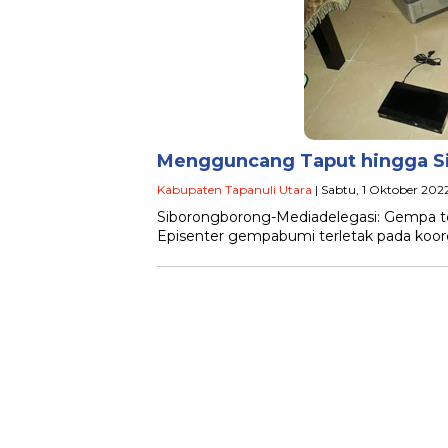
Mengguncang Taput hingga Si
Kabupaten Tapanuli Utara
| Sabtu, 1 Oktober 202
Siborongborong-Mediadelegasi: Gempa t
Episenter gempabumi terletak pada koordin