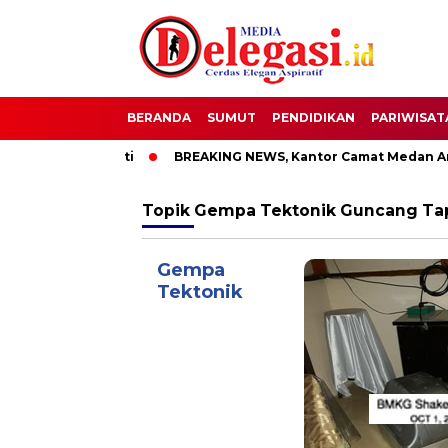
BERANDA
SUMUT
PENDIDIKAN
PARIWISAT
TT Bupati Pati
BREAKING NEWS, Kantor Camat Medan Area D
Topik
Gempa Tektonik Guncang Ta
Gempa
Tektonik