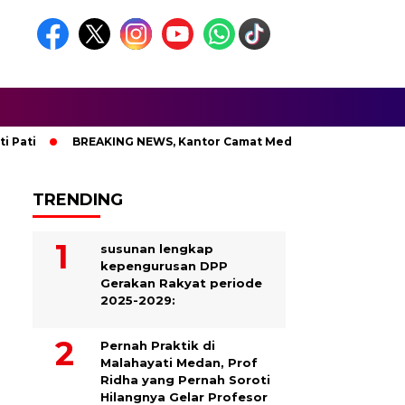
ti
BREAKING NEWS, Kantor Camat Medan Area Dilahap Sijago
TRENDING
susunan lengkap
kepengurusan DPP
Gerakan Rakyat periode
2025-2029:
Pernah Praktik di
Malahayati Medan, Prof
Ridha yang Pernah Soroti
Hilangnya Gelar Profesor