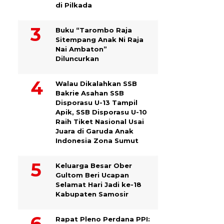
di Pilkada
Buku “Tarombo Raja
Sitempang Anak Ni Raja
Nai Ambaton”
Diluncurkan
Walau Dikalahkan SSB
Bakrie Asahan SSB
Disporasu U-13 Tampil
Apik, SSB Disporasu U-10
Raih Tiket Nasional Usai
Juara di Garuda Anak
Indonesia Zona Sumut
Keluarga Besar Ober
Gultom Beri Ucapan
Selamat Hari Jadi ke-18
Kabupaten Samosir
Rapat Pleno Perdana PPI: