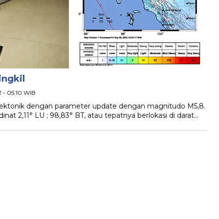
ngkil
2 - 05:10 WIB
ektonik dengan parameter update dengan magnitudo M5,8.
at 2,11° LU ; 98,83° BT, atau tepatnya berlokasi di darat…