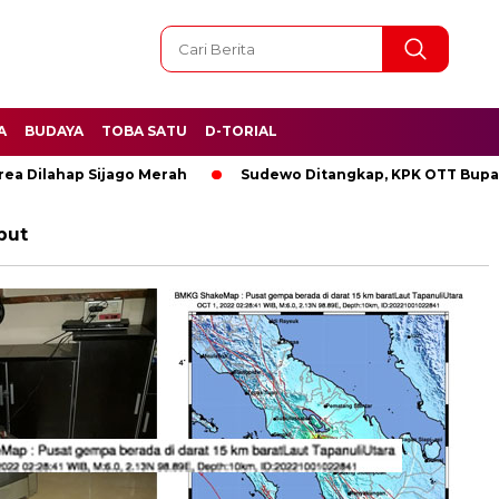
A
BUDAYA
TOBA SATU
D-TORIAL
ilahap Sijago Merah
Sudewo Ditangkap, KPK OTT Bupati Pa
put