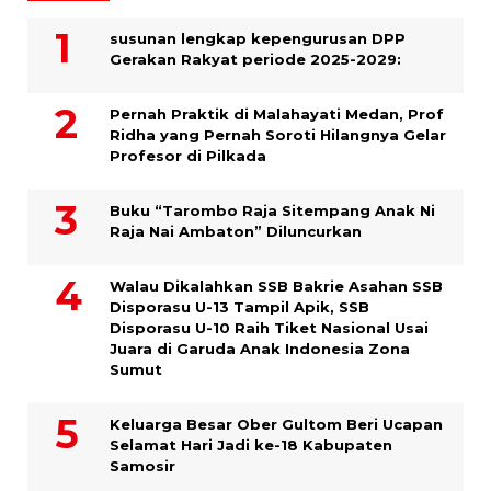
susunan lengkap kepengurusan DPP
Gerakan Rakyat periode 2025-2029:
Pernah Praktik di Malahayati Medan, Prof
Ridha yang Pernah Soroti Hilangnya Gelar
Profesor di Pilkada
Buku “Tarombo Raja Sitempang Anak Ni
Raja Nai Ambaton” Diluncurkan
Walau Dikalahkan SSB Bakrie Asahan SSB
Disporasu U-13 Tampil Apik, SSB
Disporasu U-10 Raih Tiket Nasional Usai
Juara di Garuda Anak Indonesia Zona
Sumut
Keluarga Besar Ober Gultom Beri Ucapan
Selamat Hari Jadi ke-18 Kabupaten
Samosir