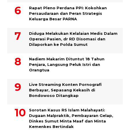
Rapat Pleno Perdana PPI: Kokohkan
Persaudaraan dan Peran Strategis
Keluarga Besar PARNA
Diduga Melakukan Kelalaian Medis Dalam
Operasi Pasien, dr RD Disomasi dan
Dilaporkan ke Polda Sumut
​Nadiem Makarim Dituntut 18 Tahun
Penjara, Langsung Peluk Istri dan
Orangtua
Live Streaming Konten Pornografi
Berbayar, Sepasang Kekasih di
Bondowoso Ditangkap
Sorotan Kasus RS Islam Malahayati:
Dugaan Malpraktik, Pembayaran Gelap,
Dinkes Sumut Minta Maaf dan Minta
Kemenkes Bertindak