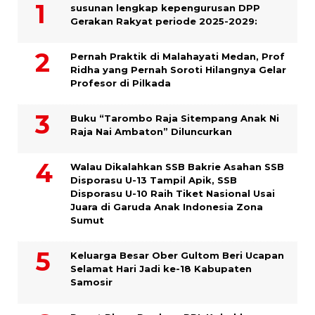
susunan lengkap kepengurusan DPP
Gerakan Rakyat periode 2025-2029:
Pernah Praktik di Malahayati Medan, Prof
Ridha yang Pernah Soroti Hilangnya Gelar
Profesor di Pilkada
Buku “Tarombo Raja Sitempang Anak Ni
Raja Nai Ambaton” Diluncurkan
Walau Dikalahkan SSB Bakrie Asahan SSB
Disporasu U-13 Tampil Apik, SSB
Disporasu U-10 Raih Tiket Nasional Usai
Juara di Garuda Anak Indonesia Zona
Sumut
Keluarga Besar Ober Gultom Beri Ucapan
Selamat Hari Jadi ke-18 Kabupaten
Samosir