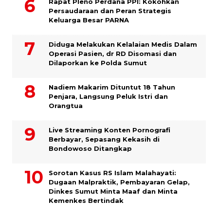
Rapat Pleno Perdana PPI: Kokohkan
Persaudaraan dan Peran Strategis
Keluarga Besar PARNA
Diduga Melakukan Kelalaian Medis Dalam
Operasi Pasien, dr RD Disomasi dan
Dilaporkan ke Polda Sumut
​Nadiem Makarim Dituntut 18 Tahun
Penjara, Langsung Peluk Istri dan
Orangtua
Live Streaming Konten Pornografi
Berbayar, Sepasang Kekasih di
Bondowoso Ditangkap
Sorotan Kasus RS Islam Malahayati:
Dugaan Malpraktik, Pembayaran Gelap,
Dinkes Sumut Minta Maaf dan Minta
Kemenkes Bertindak