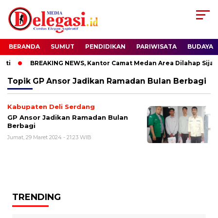
BERANDA
SUMUT
PENDIDIKAN
PARIWISATA
BUDAYA
ti
BREAKING NEWS, Kantor Camat Medan Area Dilahap Sijago
Topik
GP Ansor Jadikan Ramadan Bulan Berbagi
Kabupaten Deli Serdang
GP Ansor Jadikan Ramadan Bulan
Berbagi
Jumat, 29 Maret 2024 - 21:23 WIB
TRENDING